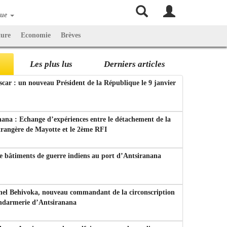
que
ture
Economie
Brèves
Les plus lus
Derniers articles
ar : un nouveau Président de la République le 9 janvier
ana : Echange d’expériences entre le détachement de la
trangère de Mayotte et le 2ème RFI
e bâtiments de guerre indiens au port d’Antsiranana
nel Behivoka, nouveau commandant de la circonscription
endarmerie d’Antsiranana