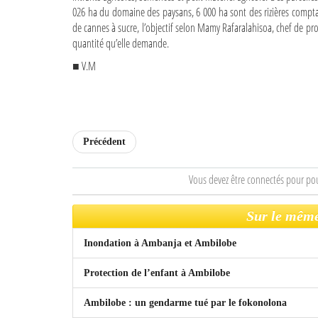
026 ha du domaine des paysans, 6 000 ha sont des rizières comptan
de cannes à sucre, l’objectif selon Mamy Rafaralahisoa, chef de proj
quantité qu’elle demande.
■ V.M
Précédent
Vous devez être connectés pour po
Sur le même
Inondation à Ambanja et Ambilobe
Protection de l’enfant à Ambilobe
Ambilobe : un gendarme tué par le fokonolona