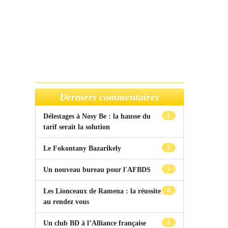
Derniers commentaires
1
Délestages à Nosy Be : la hausse du
tarif serait la solution
1
Le Fokontany Bazarikely
1
Un nouveau bureau pour l'AFBDS
4
Les Lionceaux de Ramena : la réussite
au rendez vous
1
Un club BD à l’Alliance française