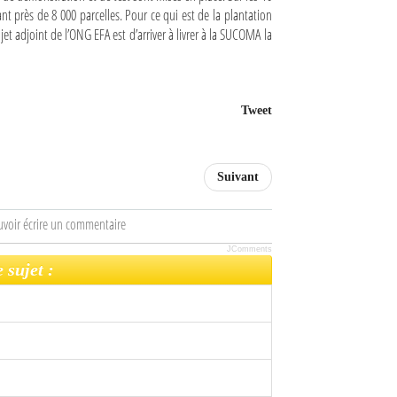
t près de 8 000 parcelles. Pour ce qui est de la plantation
et adjoint de l’ONG EFA est d’arriver à livrer à la SUCOMA la
Tweet
Suivant
uvoir écrire un commentaire
JComments
 sujet :