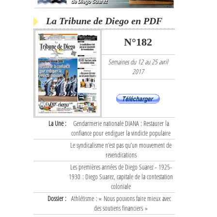
La Tribune de Diego en PDF
N°182
Semaines du 12 au 25 avril
2017
La Une :
Gendarmerie nationale DIANA : Restaurer la
confiance pour endiguer la vindicte populaire
Le syndicalisme n’est pas qu’un mouvement de
revendications
Les premières années de Diego Suarez - 1925-
1930 : Diego Suarez, capitale de la contestation
coloniale
Dossier :
Athlétisme : « Nous pouvons faire mieux avec
des soutiens financiers »