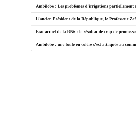
Ambilobe : Les problèmes d’irrigations partiellement 
L’ancien Président de la République, le Professeur Zaf
Etat actuel de la RN6 : le résultat de trop de promesse
Ambilobe : une foule en colère s’est attaquée au commi