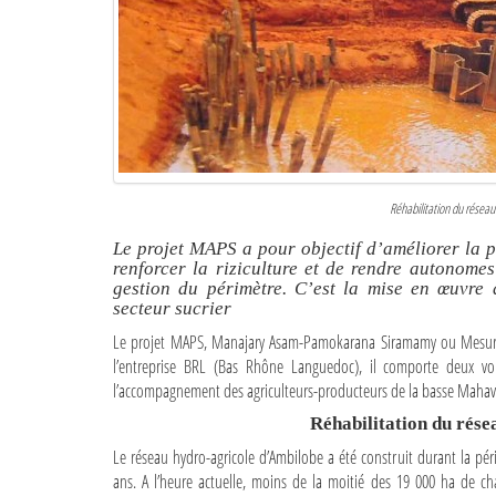
Réhabilitation du réseau
Le projet MAPS a pour objectif d’améliorer la p
renforcer la riziculture et de rendre autonome
gestion du périmètre. C’est la mise en œuvre 
secteur sucrier
Le projet MAPS, Manajary Asam-Pamokarana Siramamy ou Mesure
l’entreprise BRL (Bas Rhône Languedoc), il comporte deux volets
l’accompagnement des agriculteurs-producteurs de la basse Mahav
Réhabilitation du rése
Le réseau hydro-agricole d’Ambilobe a été construit durant la pério
ans. A l’heure actuelle, moins de la moitié des 19 000 ha de c