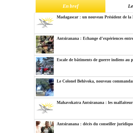
En bref
Le
Madagascar : un nouveau Président de la 
Antsiranana : Echange d’expériences entre
Escale de bâtiments de guerre indiens au 
Le Colonel Behivoka, nouveau commandant
Mahavokatra Antsiranana : les malfaiteurs
Antsiranana : décès du conseiller juridiqu