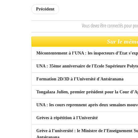
Précédent
Vous devez être connectés pour po
Sur le même
Mécontentement à l’UNA : les inspecteurs d’Etat s’ex
UNA : 35ème anniversaire de l'Ecole Supérieure Polyt
Formation 2D/3D à l’Université d'Antsiranana
Tongalaza Julien, premier président pour la Cour d’
UNA : les cours reprennent après deux semaines mou
Grèves à répétition à l'Université
Grève à l’université : le Ministre de l’Enseignement S
Antsiranana