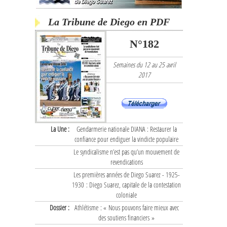
La Tribune de Diego en PDF
N°182
Semaines du 12 au 25 avril
2017
La Une :
Gendarmerie nationale DIANA : Restaurer la
confiance pour endiguer la vindicte populaire
Le syndicalisme n’est pas qu’un mouvement de
revendications
Les premières années de Diego Suarez - 1925-
1930 : Diego Suarez, capitale de la contestation
coloniale
Dossier :
Athlétisme : « Nous pouvons faire mieux avec
des soutiens financiers »