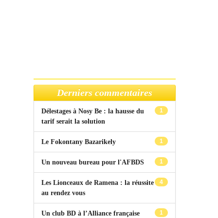
Derniers commentaires
1
Délestages à Nosy Be : la hausse du
tarif serait la solution
1
Le Fokontany Bazarikely
1
Un nouveau bureau pour l'AFBDS
4
Les Lionceaux de Ramena : la réussite
au rendez vous
1
Un club BD à l’Alliance française