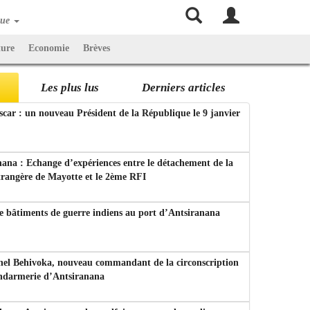
que
ture
Economie
Brèves
Les plus lus
Derniers articles
ar : un nouveau Président de la République le 9 janvier
ana : Echange d’expériences entre le détachement de la
trangère de Mayotte et le 2ème RFI
e bâtiments de guerre indiens au port d’Antsiranana
nel Behivoka, nouveau commandant de la circonscription
endarmerie d’Antsiranana