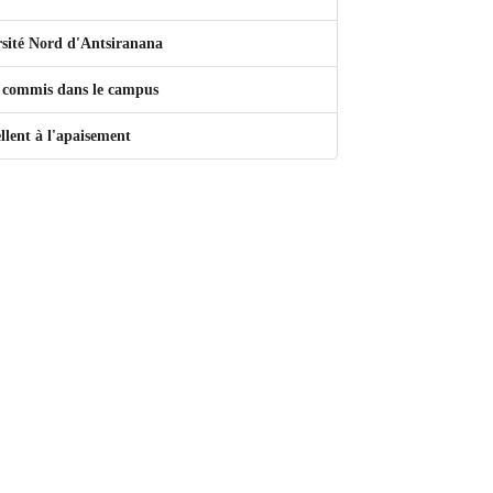
ersité Nord d'Antsiranana
ts commis dans le campus
ellent à l'apaisement