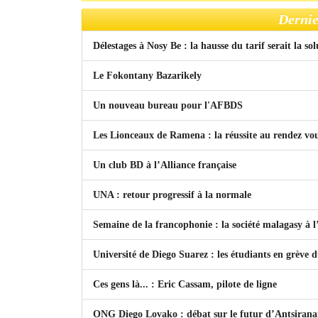
Dernie
Délestages à Nosy Be : la hausse du tarif serait la so
Le Fokontany Bazarikely
Un nouveau bureau pour l'AFBDS
Les Lionceaux de Ramena : la réussite au rendez vo
Un club BD à l’Alliance française
UNA : retour progressif à la normale
Semaine de la francophonie : la société malagasy à
Université de Diego Suarez : les étudiants en grève 
Ces gens là... : Eric Cassam, pilote de ligne
ONG Diego Lovako : débat sur le futur d’Antsiran