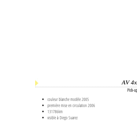
AV 4x
Pick-u
couleur blanche modèle 2005
première mise en circulation 2006
131786km
visible à Diego Suarez