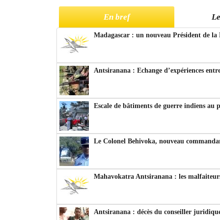
En bref
Le
Madagascar : un nouveau Président de la 
Antsiranana : Echange d’expériences entre
Escale de bâtiments de guerre indiens au 
Le Colonel Behivoka, nouveau commandant
Mahavokatra Antsiranana : les malfaiteurs
Antsiranana : décès du conseiller juridiqu