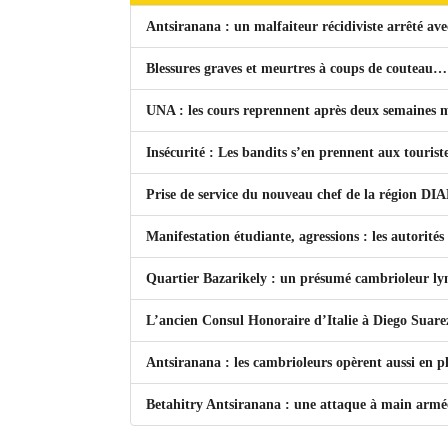
Antsiranana : un malfaiteur récidiviste arrêté ave
Blessures graves et meurtres à coups de couteau…
UNA : les cours reprennent après deux semaines
Insécurité : Les bandits s’en prennent aux tourist
Prise de service du nouveau chef de la région DIAN
Manifestation étudiante, agressions : les autorités
Quartier Bazarikely : un présumé cambrioleur lyn
L’ancien Consul Honoraire d’Italie à Diego Suarez
Antsiranana : les cambrioleurs opèrent aussi en ple
Betahitry Antsiranana : une attaque à main armée