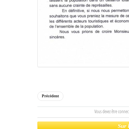
Mot de passe
Se souvenir de moi
Connexion
Identifiant oublié ?
Mot de passe oublié ?
Précédent
Vous devez être connec
Sur 