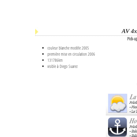
AV 4x
Pick-u
couleur blanche modèle 2005
première mise en circulation 2006
131786km
visible à Diego Suarez