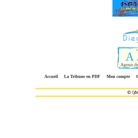
Accueil
La Tribune en PDF
Mon compte
© Cybe