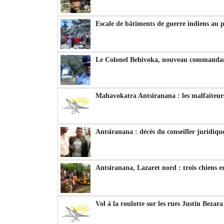
Escale de bâtiments de guerre indiens au 
Le Colonel Behivoka, nouveau commandant
Mahavokatra Antsiranana : les malfaiteurs
Antsiranana : décès du conseiller juridiqu
Antsiranana, Lazaret nord : trois chiens e
Vol à la roulotte sur les rues Justin Bezar