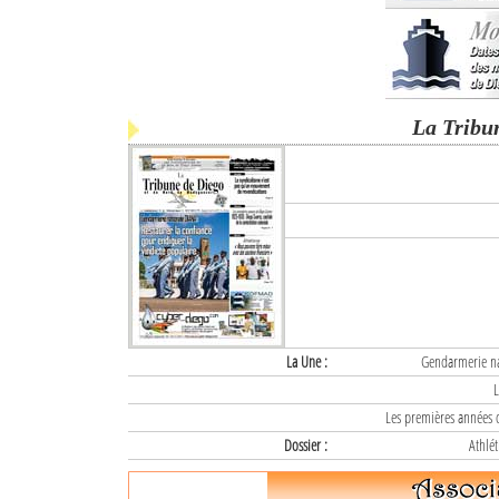
La Tribu
La Une :
Gendarmerie nat
L
Les premières années d
Dossier :
Athlét