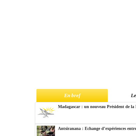
En bref
Le
Madagascar : un nouveau Président de la 
Antsiranana : Echange d’expériences entre