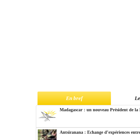
En bref
Le
Madagascar : un nouveau Président de la 
Antsiranana : Echange d’expériences entre