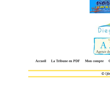
Accueil
La Tribune en PDF
Mon compte
© Cybe