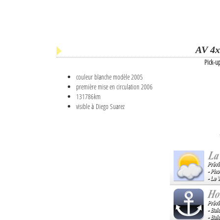
AV 4x
Pick-u
couleur blanche modèle 2005
première mise en circulation 2006
131786km
visible à Diego Suarez