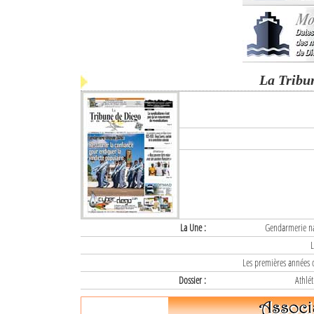
La Tribu
La Une :
Gendarmerie nat
L
Les premières années d
Dossier :
Athlét