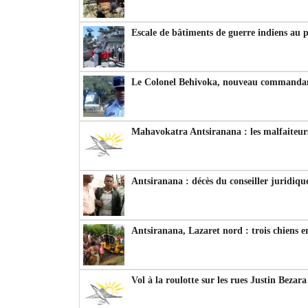
Escale de bâtiments de guerre indiens au 
Le Colonel Behivoka, nouveau commandant
Mahavokatra Antsiranana : les malfaiteurs
Antsiranana : décès du conseiller juridiqu
Antsiranana, Lazaret nord : trois chiens e
Vol à la roulotte sur les rues Justin Bezar