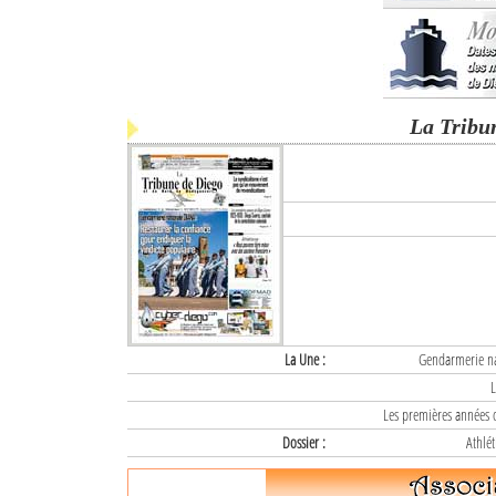
La Tribu
La Une :
Gendarmerie nat
L
Les premières années d
Dossier :
Athlét