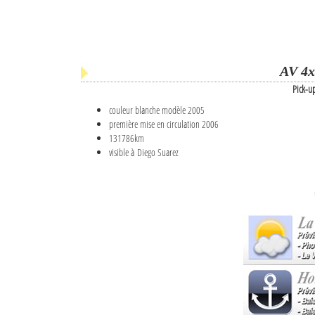
AV 4x
Pick-u
couleur blanche modèle 2005
première mise en circulation 2006
131786km
visible à Diego Suarez