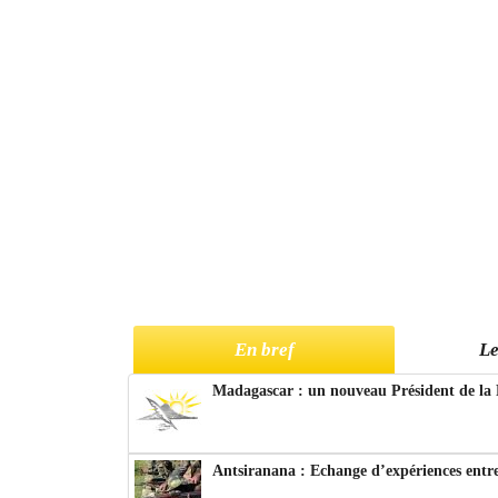
En bref
Le
Madagascar : un nouveau Président de la 
Antsiranana : Echange d’expériences entre