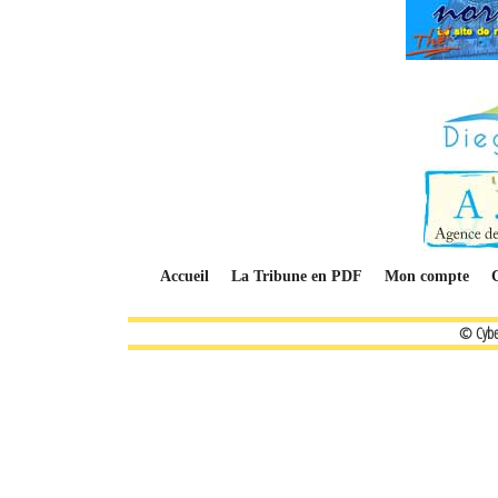
Accueil
La Tribune en PDF
Mon compte
© Cybe