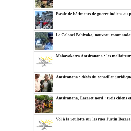
Escale de bâtiments de guerre indiens au 
Le Colonel Behivoka, nouveau commandant
Mahavokatra Antsiranana : les malfaiteurs
Antsiranana : décès du conseiller juridiqu
Antsiranana, Lazaret nord : trois chiens e
Vol à la roulotte sur les rues Justin Bezar