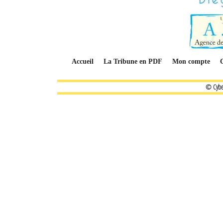
Accueil
La Tribune en PDF
Mon compte
© Cybe