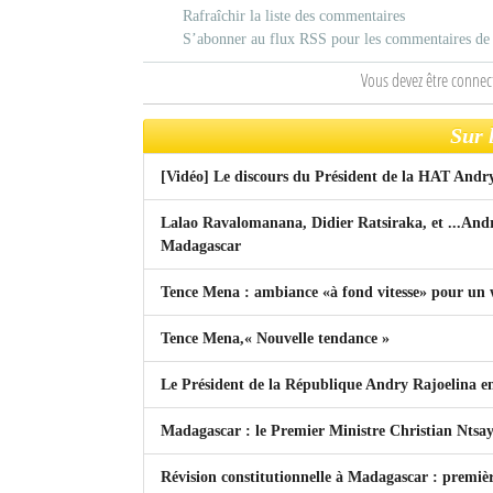
Rafraîchir la liste des commentaires
S’abonner au flux RSS pour les commentaires de c
Vous devez être connec
Sur 
[Vidéo] Le discours du Président de la HAT Andr
Lalao Ravalomanana, Didier Ratsiraka, et ...Andry
Madagascar
Tence Mena : ambiance «à fond vitesse» pour un
Tence Mena,« Nouvelle tendance »
Le Président de la République Andry Rajoelina en
Madagascar : le Premier Ministre Christian Ntsay
Révision constitutionnelle à Madagascar : premièr