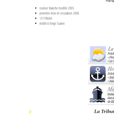
Pick-u
couleur blanche modèle 2005
première mise en circulation 2006
131786km
visible à Diego Suarez
La Tribu