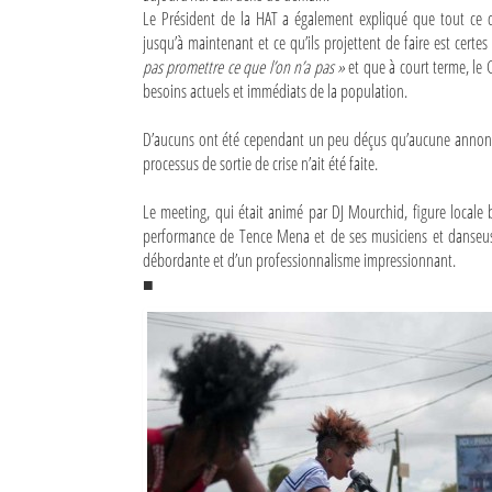
Le Président de la HAT a également expliqué que tout ce 
jusqu’à maintenant et ce qu’ils projettent de faire est certes 
pas promettre ce que l’on n’a pas »
et que à court terme, le 
besoins actuels et immédiats de la population.
D’aucuns ont été cependant un peu déçus qu’aucune annonce
processus de sortie de crise n’ait été faite.
Le meeting, qui était animé par DJ Mourchid, figure locale
performance de Tence Mena et de ses musiciens et danseu
débordante et d’un professionnalisme impressionnant.
■