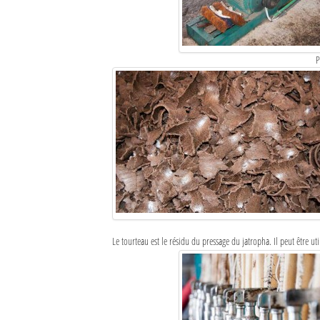
P
Le tourteau est le résidu du pressage du jatropha. Il peut être u