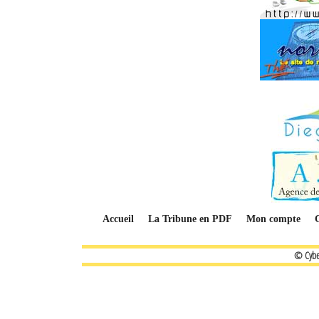
Accueil
La Tribune en PDF
Mon compte
© Cybe