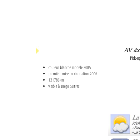
AV 4x
Pick-u
couleur blanche modèle 2005
première mise en circulation 2006
131786km
visible à Diego Suarez