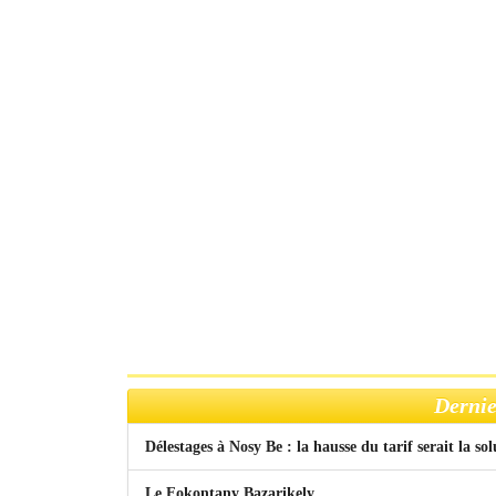
Dernie
Délestages à Nosy Be : la hausse du tarif serait la so
Le Fokontany Bazarikely