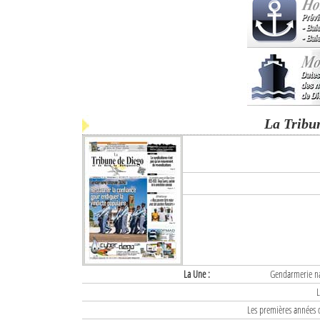
La Tribu
La Une :
Gendarmerie nat
L
Les premières années d