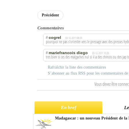
Précédent
Commentaires
cogrel
#
03-12-2011 08:33
pourquoi ne pas s'orienter vers le pressage avec des presses hyd
mariefrancois diego
#
03-12-2011 13:20
tres bien si ces des malgaches nul si il a des chinois ou des jap 
Rafraîchir la liste des commentaires
S’abonner au flux RSS pour les commentaires de c
Vous devez être connec
En bref
Le
Madagascar : un nouveau Président de la 