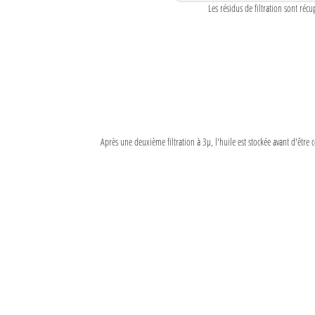
Les résidus de filtration sont réc
Après une deuxième filtration à 3µ, l'huile est stockée avant d'être 