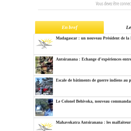
Vous devez être connec
En bref
Le
Madagascar : un nouveau Président de la 
Antsiranana : Echange d’expériences entre
Escale de bâtiments de guerre indiens au 
Le Colonel Behivoka, nouveau commandant
Mahavokatra Antsiranana : les malfaiteurs