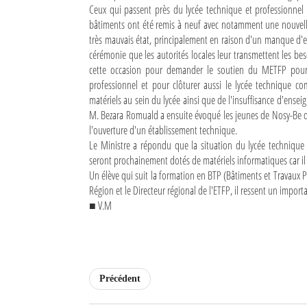
Ceux qui passent près du lycée technique et professionnel 
bâtiments ont été remis à neuf avec notamment une nouvelle 
très mauvais état, principalement en raison d'un manque d'en
cérémonie que les autorités locales leur transmettent les bes
cette occasion pour demander le soutien du METFP pour la
professionnel et pour clôturer aussi le lycée technique 
matériels au sein du lycée ainsi que de l'insuffisance d'ensei
M. Bezara Romuald a ensuite évoqué les jeunes de Nosy-Be qu
l'ouverture d'un établissement technique.
Le Ministre a répondu que la situation du lycée technique d
seront prochainement dotés de matériels informatiques car i
Un élève qui suit la formation en BTP (Bâtiments et Travaux 
Région et le Directeur régional de l'ETFP, il ressent un impo
■ V.M
Précédent