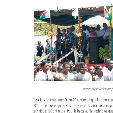
Mot de passe
Se souvenir de moi
Connexion
Identifiant oublié ?
Mot de passe oublié ?
Rentrée solennelle de l'ensei
C'est lors de cette journée du 26 novembre que les nouveaux 
2011 ont été récompensés par le lycée et l'association des pa
technique, 160 ont réussi. Pour le baccalauréat technologique, 