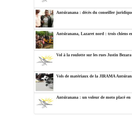
Antsiranana : décès du conseiller juridiqu
Antsiranana, Lazaret nord : trois chiens e
Vol à la roulotte sur les rues Justin Bezar
Vols de matériaux de la JIRAMA Antsiran
Antsiranana : un voleur de moto placé en