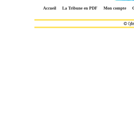
Accueil
La Tribune en PDF
Mon compte
© Cybe