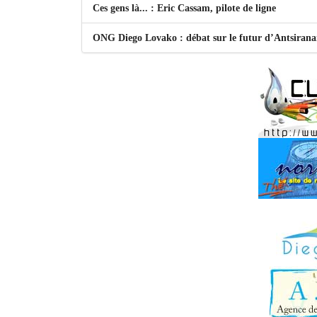
Ces gens là... : Eric Cassam, pilote de ligne
ONG Diego Lovako : débat sur le futur d’Antsiran