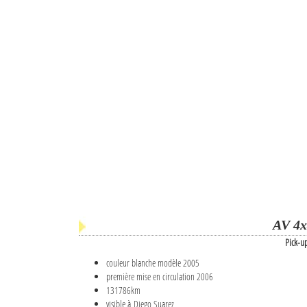
AV 4x
Pick-u
couleur blanche modèle 2005
première mise en circulation 2006
131786km
visible à Diego Suarez