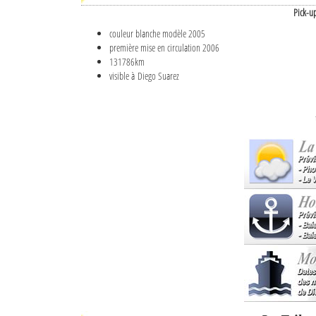
Pick-u
couleur blanche modèle 2005
première mise en circulation 2006
131786km
visible à Diego Suarez