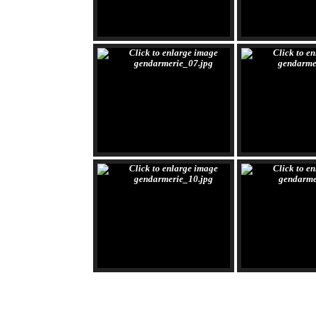
Mot de passe
Se souvenir de moi
Connexion
Identifiant oublié ?
Mot de passe oublié ?