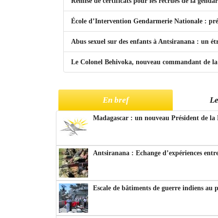
Remise de certificats pour les recrues de la genda
École d’Intervention Gendarmerie Nationale : prés
Abus sexuel sur des enfants à Antsiranana : un ét
Le Colonel Behivoka, nouveau commandant de la 
En bref
Le
Madagascar : un nouveau Président de la 
Antsiranana : Echange d’expériences entre
Escale de bâtiments de guerre indiens au 