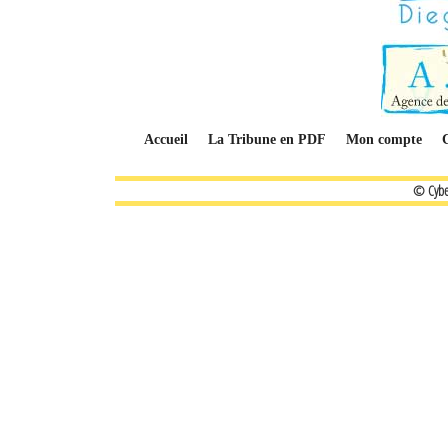
Accueil
La Tribune en PDF
Mon compte
© Cybe