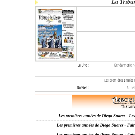
La Tribu
La Une :
Gendarmerie nat
L
Les premières années d
Dossier :
Athlét
Les premières années de Diego Suarez - Les 
Les premières années de Diego Suarez - Fair
Les premières années de Diego Suarez : Fair