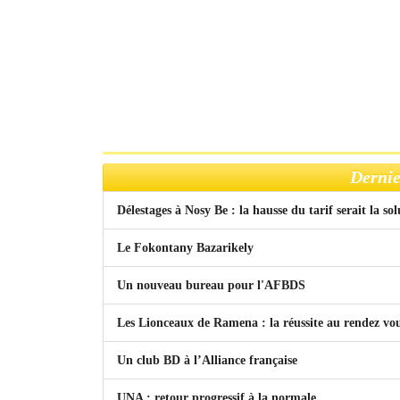
Dernie
Délestages à Nosy Be : la hausse du tarif serait la so
Le Fokontany Bazarikely
Un nouveau bureau pour l'AFBDS
Les Lionceaux de Ramena : la réussite au rendez vo
Un club BD à l’Alliance française
UNA : retour progressif à la normale