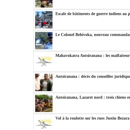
Escale de bâtiments de guerre indiens au 
Le Colonel Behivoka, nouveau commandant
Mahavokatra Antsiranana : les malfaiteurs
Antsiranana : décès du conseiller juridiqu
Antsiranana, Lazaret nord : trois chiens e
Vol à la roulotte sur les rues Justin Bezar