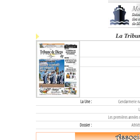
La Tribu
La Une :
Gendarmerie nat
L
Les premières années d
Dossier :
Athlét