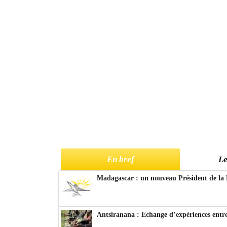
En bref
Le
Madagascar : un nouveau Président de la 
Antsiranana : Echange d’expériences entre