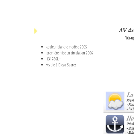
AV 4x
Pick-u
couleur blanche modèle 2005
première mise en circulation 2006
131786km
visible à Diego Suarez