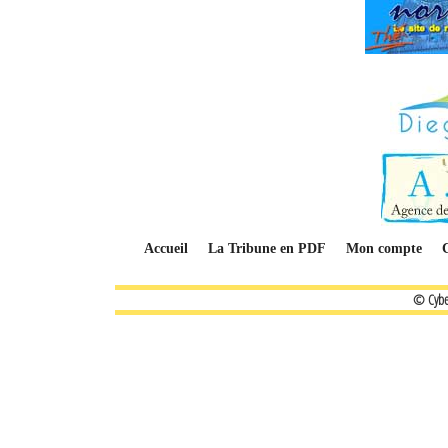
Accueil
La Tribune en PDF
Mon compte
© Cybe