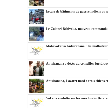
Escale de bâtiments de guerre indiens au 
Le Colonel Behivoka, nouveau commandant
Mahavokatra Antsiranana : les malfaiteurs
Antsiranana : décès du conseiller juridiqu
Antsiranana, Lazaret nord : trois chiens e
Vol à la roulotte sur les rues Justin Bezar