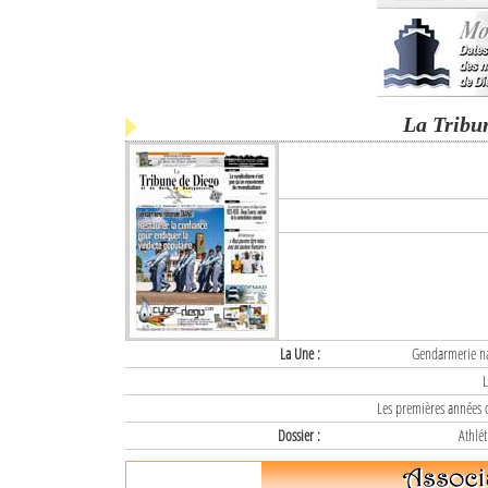
La Tribu
La Une :
Gendarmerie nat
L
Les premières années d
Dossier :
Athlét