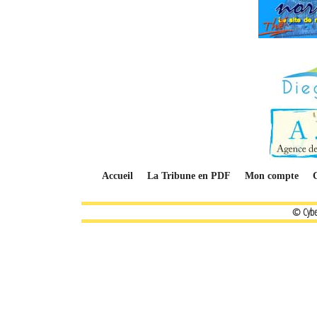
Accueil
La Tribune en PDF
Mon compte
© Cybe