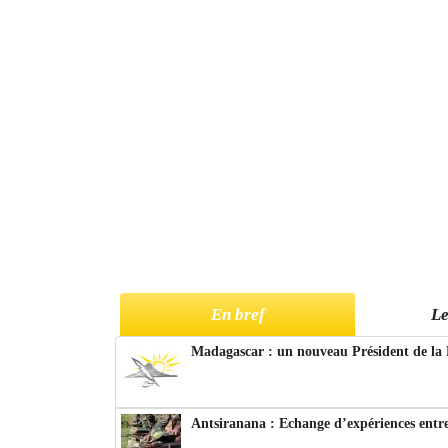
En bref
Le
Madagascar : un nouveau Président de la 
Antsiranana : Echange d’expériences entre