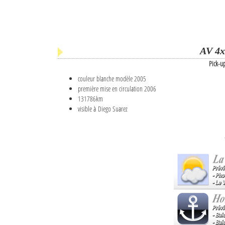
AV 4x
Pick-u
couleur blanche modèle 2005
première mise en circulation 2006
131786km
visible à Diego Suarez