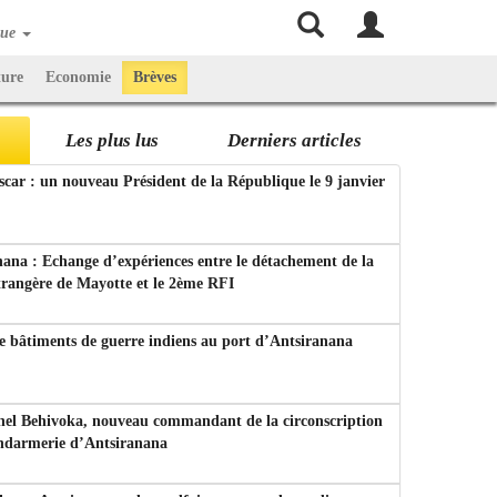
que
ture
Economie
Brèves
Les plus lus
Derniers articles
ar : un nouveau Président de la République le 9 janvier
ana : Echange d’expériences entre le détachement de la
trangère de Mayotte et le 2ème RFI
e bâtiments de guerre indiens au port d’Antsiranana
nel Behivoka, nouveau commandant de la circonscription
endarmerie d’Antsiranana