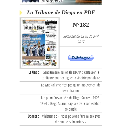
La Tribune de Diego en PDF
N°182
Semaines du 12 au 25 avril
2017
La Une :
Gendarmerie nationale DIANA : Restaurer la
confiance pour endiguer la vindicte populaire
Le syndicalisme n’est pas qu’un mouvement de
revendications
Les premières années de Diego Suarez - 1925-
1930 : Diego Suarez, capitale de la contestation
coloniale
Dossier :
Athlétisme : « Nous pouvons faire mieux avec
des soutiens financiers »