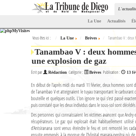
L'actuali
La Une
Actualités
Él
Vous êtes ici :
Tanambao V : deux 
La Une
Brèves
Tanambao V : deux hommes 
une explosion de gaz
Écrit par
Catégorie :
Publication :
Rédaction
Brèves
13 fé
En début de l’après midi du mardi 11 février, deux hommes sont d
de Tanambao V et atteignaient le tuyau transportant le carburant 
bouteille et quelques outils. L’on ignore se qui s’est passé exact
puis constaté que les deux individus dans le sous-sol sont décédés 
Des personnes qui connaissaient les victimes avancent que Andry 
récupérateurs. Le gaz qui explosait était habituellement utili
d’Antsiranana sont venus éteindre le feu et ont remonté les cadav
ensuite emmenés à la morgue de l’hôpital manara-penitra où de 