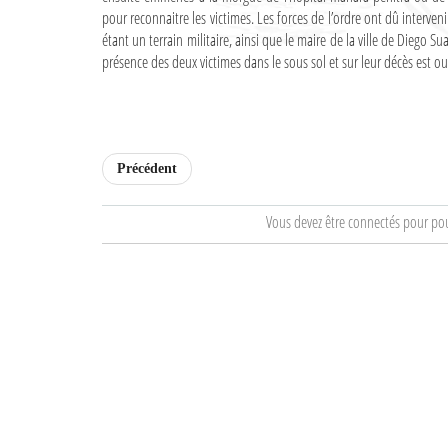
pour reconnaitre les victimes. Les forces de l’ordre ont dû interveni
étant un terrain militaire, ainsi que le maire de la ville de Diego Su
présence des deux victimes dans le sous sol et sur leur décès est ou
Précédent
Vous devez être connectés pour po