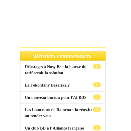
Derniers commentaires
1
Délestages à Nosy Be : la hausse du
tarif serait la solution
1
Le Fokontany Bazarikely
1
Un nouveau bureau pour l'AFBDS
4
Les Lionceaux de Ramena : la réussite
au rendez vous
1
Un club BD à l’Alliance française