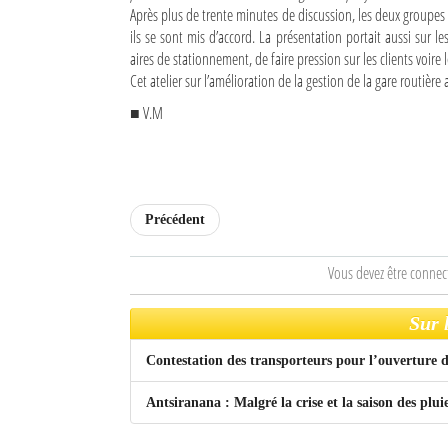
Après plus de trente minutes de discussion, les deux groupes d
ils se sont mis d’accord. La présentation portait aussi sur le
Sites touristiques
aires de stationnement, de faire pression sur les clients voire l
Cet atelier sur l’amélioration de la gestion de la gare routière a 
Diego Suarez Pratique
■ V.M
Adresses utiles
Vie pratique
Les Petites Annonces
Précédent
La Tribune de Diego en PDF
Vous devez être connec
Mon compte
Sur 
Contacts
Contestation des transporteurs pour l’ouverture 
Se connecter
Antsiranana : Malgré la crise et la saison des plui
Identifiant