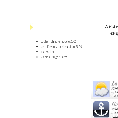
AV 4x
Pick-u
couleur blanche modèle 2005
première mise en circulation 2006
131786km
visible à Diego Suarez