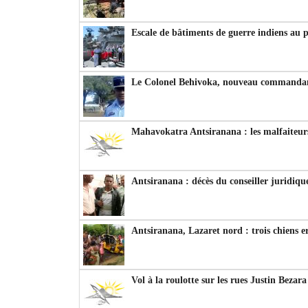
Escale de bâtiments de guerre indiens au 
Le Colonel Behivoka, nouveau commandant
Mahavokatra Antsiranana : les malfaiteurs
Antsiranana : décès du conseiller juridiqu
Antsiranana, Lazaret nord : trois chiens e
Vol à la roulotte sur les rues Justin Bezar