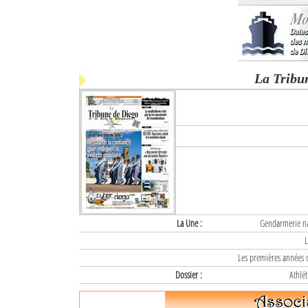
La Tribu
La Une :
Gendarmerie nat
L
Les premières années d
Dossier :
Athlét