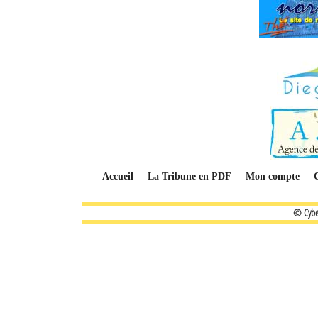
Accueil
La Tribune en PDF
Mon compte
© Cybe