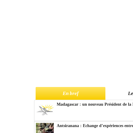
En bref
Le
Madagascar : un nouveau Président de la 
Antsiranana : Echange d’expériences entre