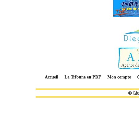
Accueil
La Tribune en PDF
Mon compte
© Cybe