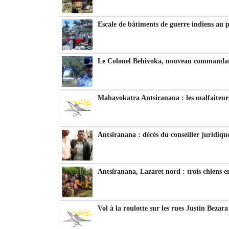
Escale de bâtiments de guerre indiens au 
Le Colonel Behivoka, nouveau commandant
Mahavokatra Antsiranana : les malfaiteurs
Antsiranana : décès du conseiller juridiqu
Antsiranana, Lazaret nord : trois chiens e
Vol à la roulotte sur les rues Justin Bezar