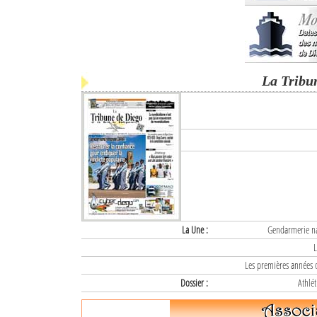
La Tribu
La Une :
Gendarmerie nat
L
Les premières années d
Dossier :
Athlét