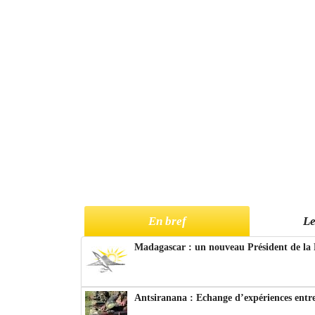
En bref
Le
Madagascar : un nouveau Président de la 
Antsiranana : Echange d’expériences entre