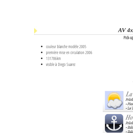
AV 4x
Pick-u
couleur blanche modèle 2005
première mise en circulation 2006
131786km
visible à Diego Suarez