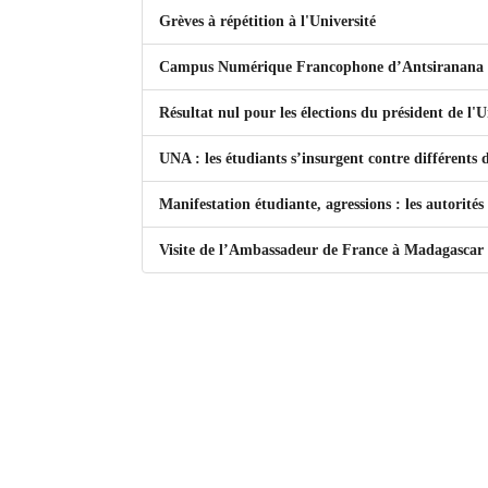
Grèves à répétition à l'Université
Mot de passe
Campus Numérique Francophone d’Antsiranana : j
Résultat nul pour les élections du président de l
Se souvenir de moi
Connexion
UNA : les étudiants s’insurgent contre différents
Manifestation étudiante, agressions : les autorités
Identifiant oublié ?
Visite de l’Ambassadeur de France à Madagascar 
Mot de passe oublié ?