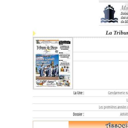
La Tribu
La Une :
Gendarmerie nat
L
Les premières années d
Dossier :
Athlét