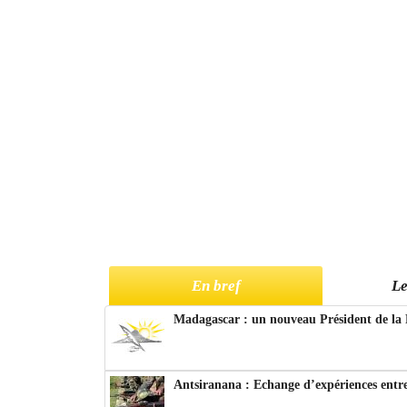
En bref
Le
Madagascar : un nouveau Président de la 
Antsiranana : Echange d’expériences entre