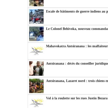
Escale de bâtiments de guerre indiens au 
Le Colonel Behivoka, nouveau commandant
Mahavokatra Antsiranana : les malfaiteurs
Antsiranana : décès du conseiller juridiqu
Antsiranana, Lazaret nord : trois chiens e
Vol à la roulotte sur les rues Justin Bezar