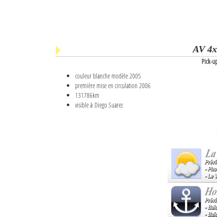
AV 4x
Pick-u
couleur blanche modèle 2005
première mise en circulation 2006
131786km
visible à Diego Suarez