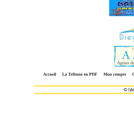
Accueil
La Tribune en PDF
Mon compte
© Cybe