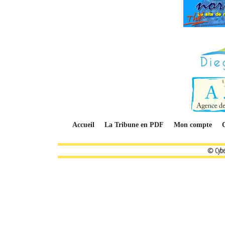
Accueil
La Tribune en PDF
Mon compte
© Cybe