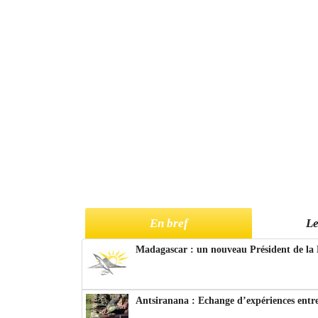
En bref
Le
Madagascar : un nouveau Président de la 
Antsiranana : Echange d’expériences entre