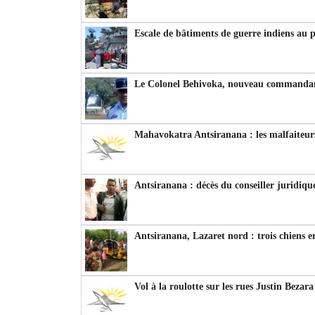
Escale de bâtiments de guerre indiens au 
Le Colonel Behivoka, nouveau commandant
Mahavokatra Antsiranana : les malfaiteurs
Antsiranana : décès du conseiller juridiqu
Antsiranana, Lazaret nord : trois chiens e
Vol à la roulotte sur les rues Justin Bezar