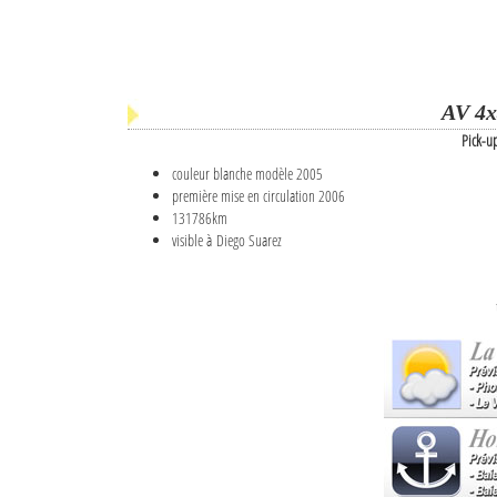
AV 4x
Pick-u
couleur blanche modèle 2005
première mise en circulation 2006
131786km
visible à Diego Suarez