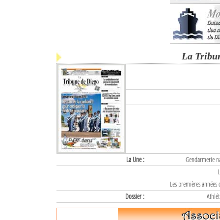
La Tribu
La Une :
Gendarmerie nat
L
Les premières années d
Dossier :
Athlét