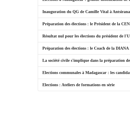
Mot de passe
Inauguration du QG de Camille Vital à Antsiran
Préparation des élections : le Président de la CEN
Se souvenir de moi
Résultat nul pour les élections du président de l
Connexion
Préparation des élections : le Coach de la DIANA
Identifiant oublié ?
La société civile s'implique dans la préparation de
Mot de passe oublié ?
Elections communales à Madagascar : les candidat
Elections : Ateliers de formations en série