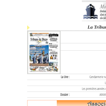
La Tribu
La Une :
Gendarmerie nat
L
Les premières années d
Dossier :
Athlét