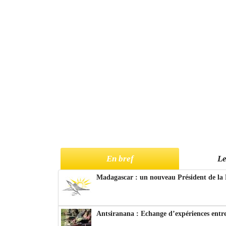
En bref
Le
Madagascar : un nouveau Président de la 
Antsiranana : Echange d’expériences entre