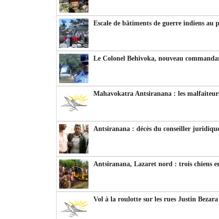
Escale de bâtiments de guerre indiens au 
Le Colonel Behivoka, nouveau commandant
Mahavokatra Antsiranana : les malfaiteurs
Antsiranana : décès du conseiller juridiqu
Antsiranana, Lazaret nord : trois chiens e
Vol à la roulotte sur les rues Justin Bezar