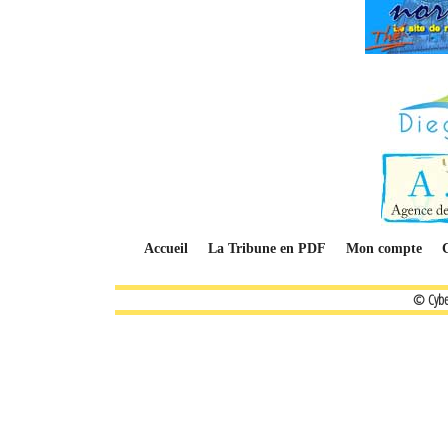
Accueil
La Tribune en PDF
Mon compte
© Cybe