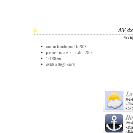
AV 4x
Pick-u
couleur blanche modèle 2005
première mise en circulation 2006
131786km
visible à Diego Suarez