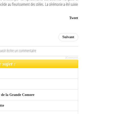
ède au fleurissement des stèles. La cérémonie a été suivie
Tweet
Suivant
uvoir écrire un commentaire
JComments
 sujet :
e de la Grande Comore
tte