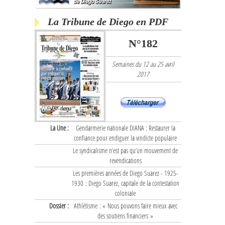
La Tribune de Diego en PDF
N°182
Semaines du 12 au 25 avril
2017
La Une :
Gendarmerie nationale DIANA : Restaurer la
confiance pour endiguer la vindicte populaire
Le syndicalisme n’est pas qu’un mouvement de
revendications
Les premières années de Diego Suarez - 1925-
1930 : Diego Suarez, capitale de la contestation
coloniale
Dossier :
Athlétisme : « Nous pouvons faire mieux avec
des soutiens financiers »