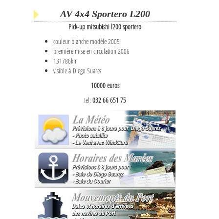
AV 4x4 Sportero L200
Pick-up mitsubishi l200 sportero
couleur blanche modèle 2005
première mise en circulation 2006
131786km
visible à Diego Suarez
10000 euros
tel:
032 66 651 75