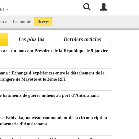
que
ture
Economie
Brèves
Les plus lus
Derniers articles
ar : un nouveau Président de la République le 9 janvier
ana : Echange d’expériences entre le détachement de la
trangère de Mayotte et le 2ème RFI
e bâtiments de guerre indiens au port d’Antsiranana
nel Behivoka, nouveau commandant de la circonscription
endarmerie d’Antsiranana