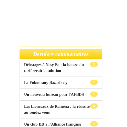
Derniers commentaires
1
Délestages à Nosy Be : la hausse du
tarif serait la solution
1
Le Fokontany Bazarikely
1
Un nouveau bureau pour l'AFBDS
4
Les Lionceaux de Ramena : la réussite
au rendez vous
1
Un club BD à l’Alliance française