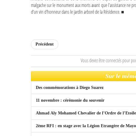
malgache sur le monument aux morts avant que l'assistance ne proc
d’un vin d’honneur dans le jardin arboré de la Résidence. ■
Précédent
Vous devez être connectés pour po
Sur le même
Des commémorations à Diego Suarez
11 novembre : cérémonie du souvenir
Ahmad Aly Mohamed Chevalier de l’Ordre de l’Etoil
2ème RFI : en stage avec la Légion Etrangère de Mayo