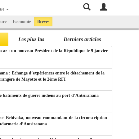
que
ture
Economie
Brèves
Les plus lus
Derniers articles
ar : un nouveau Président de la République le 9 janvier
ana : Echange d’expériences entre le détachement de la
trangère de Mayotte et le 2ème RFI
e bâtiments de guerre indiens au port d’Antsiranana
nel Behivoka, nouveau commandant de la circonscription
endarmerie d’Antsiranana