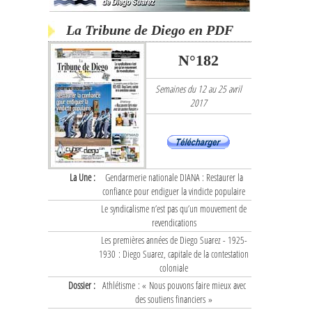
La Tribune de Diego en PDF
N°182
Semaines du 12 au 25 avril
2017
La Une :
Gendarmerie nationale DIANA : Restaurer la
confiance pour endiguer la vindicte populaire
Le syndicalisme n’est pas qu’un mouvement de
revendications
Les premières années de Diego Suarez - 1925-
1930 : Diego Suarez, capitale de la contestation
coloniale
Dossier :
Athlétisme : « Nous pouvons faire mieux avec
des soutiens financiers »