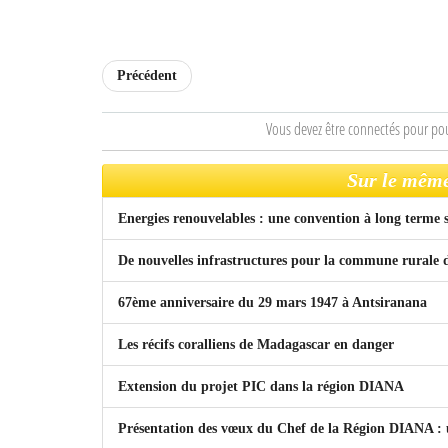
Précédent
Vous devez être connectés pour po
Sur le même
Energies renouvelables : une convention à long terme
De nouvelles infrastructures pour la commune rural
67ème anniversaire du 29 mars 1947 à Antsiranana
Les récifs coralliens de Madagascar en danger
Extension du projet PIC dans la région DIANA
Présentation des vœux du Chef de la Région DIANA : 