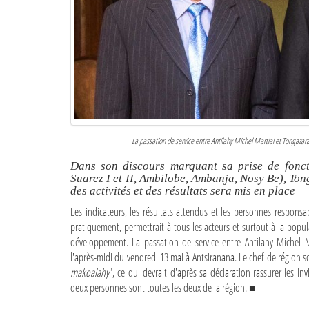
La passation de service entre Antilahy Michel Martial et Tongazar
Dans son discours marquant sa prise de fonct
Suarez I et II, Ambilobe, Ambanja, Nosy Be), To
des activités et des résultats sera mis en place
Les indicateurs, les résultats attendus et les personnes responsab
pratiquement, permettrait à tous les acteurs et surtout à la popu
développement. La passation de service entre Antilahy Michel M
l'après-midi du vendredi 13 mai à Antsiranana. Le chef de région 
makoalahy
", ce qui devrait d'après sa déclaration rassurer les in
deux personnes sont toutes les deux de la région. ■