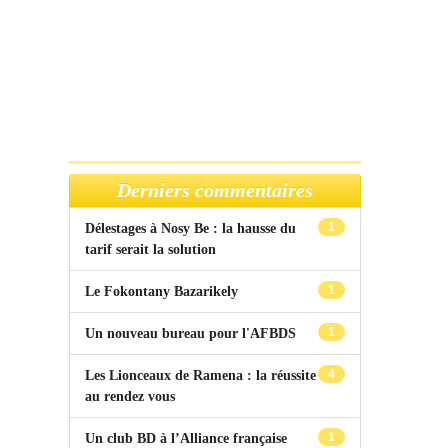
Derniers commentaires
1
Délestages à Nosy Be : la hausse du
tarif serait la solution
1
Le Fokontany Bazarikely
1
Un nouveau bureau pour l'AFBDS
4
Les Lionceaux de Ramena : la réussite
au rendez vous
1
Un club BD à l’Alliance française