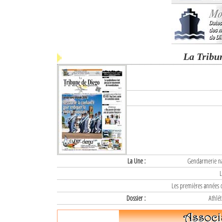
La Tribu
La Une :
Gendarmerie nat
L
Les premières années d
Dossier :
Athlét