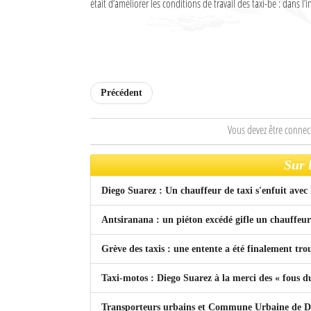
était d’améliorer les conditions de travail des taxi-be : dans l’i
Culture
Economie
Brèves
Précédent
Le Nord de Madagascar
Vous devez être connec
Avions
Sur 
Météo
Diego Suarez : Un chauffeur de taxi s'enfuit avec 
Marées
Antsiranana : un piéton excédé gifle un chauffeu
Le Port
Grève des taxis : une entente a été finalement tro
La Ville
L'actualité du tourisme
Taxi-motos : Diego Suarez à la merci des « fous d
Histoire
Transporteurs urbains et Commune Urbaine de Dieg