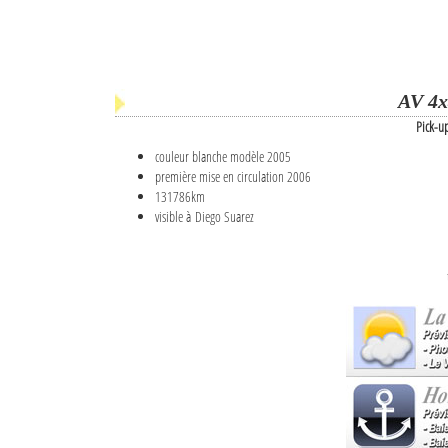
AV 4x
Pick-u
couleur blanche modèle 2005
première mise en circulation 2006
131786km
visible à Diego Suarez