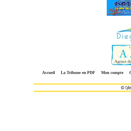
Accueil
La Tribune en PDF
Mon compte
© Cybe