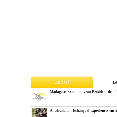
En bref
Le
Madagascar : un nouveau Président de la 
Antsiranana : Echange d’expériences entre