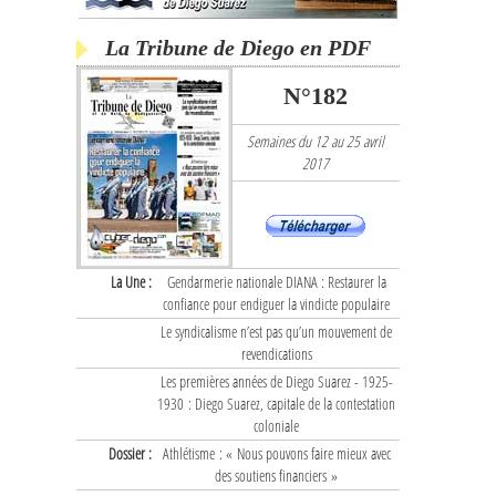
La Tribune de Diego en PDF
N°182
Semaines du 12 au 25 avril
2017
La Une :
Gendarmerie nationale DIANA : Restaurer la
confiance pour endiguer la vindicte populaire
Le syndicalisme n’est pas qu’un mouvement de
revendications
Les premières années de Diego Suarez - 1925-
1930 : Diego Suarez, capitale de la contestation
coloniale
Dossier :
Athlétisme : « Nous pouvons faire mieux avec
des soutiens financiers »