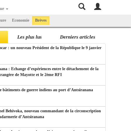
que
ture
Economie
Brèves
Les plus lus
Derniers articles
ar : un nouveau Président de la République le 9 janvier
ana : Echange d’expériences entre le détachement de la
trangère de Mayotte et le 2ème RFI
e bâtiments de guerre indiens au port d’Antsiranana
nel Behivoka, nouveau commandant de la circonscription
endarmerie d’Antsiranana