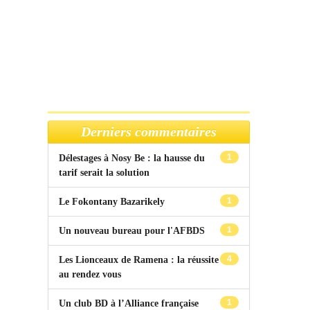
Derniers commentaires
1
Délestages à Nosy Be : la hausse du
tarif serait la solution
1
Le Fokontany Bazarikely
1
Un nouveau bureau pour l'AFBDS
4
Les Lionceaux de Ramena : la réussite
au rendez vous
1
Un club BD à l’Alliance française