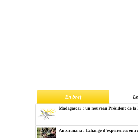
En bref
Le
Madagascar : un nouveau Président de la 
Antsiranana : Echange d’expériences entre