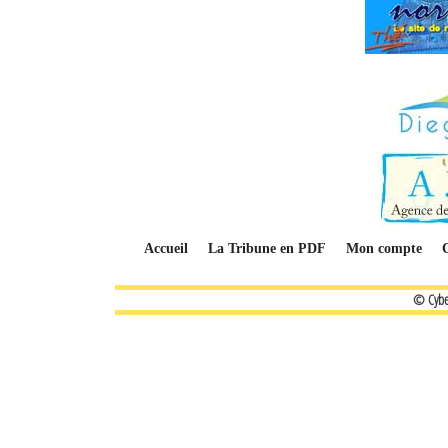
Accueil
La Tribune en PDF
Mon compte
© Cybe