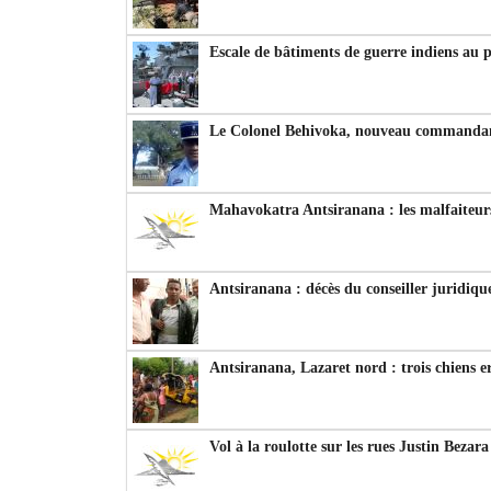
Escale de bâtiments de guerre indiens au 
Le Colonel Behivoka, nouveau commandant
Mahavokatra Antsiranana : les malfaiteurs
Antsiranana : décès du conseiller juridiqu
Antsiranana, Lazaret nord : trois chiens e
Vol à la roulotte sur les rues Justin Bezar