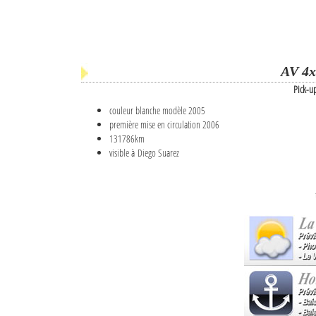
AV 4x
Pick-u
couleur blanche modèle 2005
première mise en circulation 2006
131786km
visible à Diego Suarez