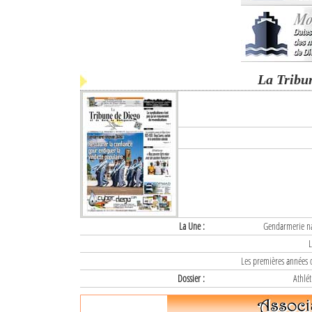
La Tribu
La Une :
Gendarmerie nat
L
Les premières années d
Dossier :
Athlét