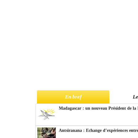
En bref
Le
Madagascar : un nouveau Président de la 
Antsiranana : Echange d’expériences entre