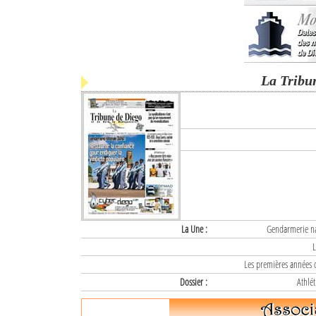
La Tribu
La Une :
Gendarmerie nat
L
Les premières années d
Dossier :
Athlét