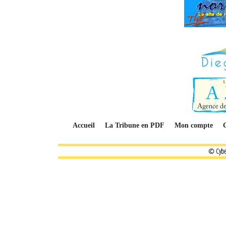
Accueil
La Tribune en PDF
Mon compte
© Cybe