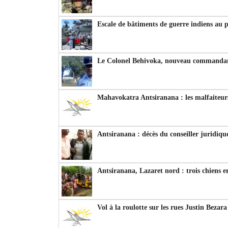
Escale de bâtiments de guerre indiens au 
Le Colonel Behivoka, nouveau commandant
Mahavokatra Antsiranana : les malfaiteurs
Antsiranana : décès du conseiller juridiqu
Antsiranana, Lazaret nord : trois chiens e
Vol à la roulotte sur les rues Justin Bezar