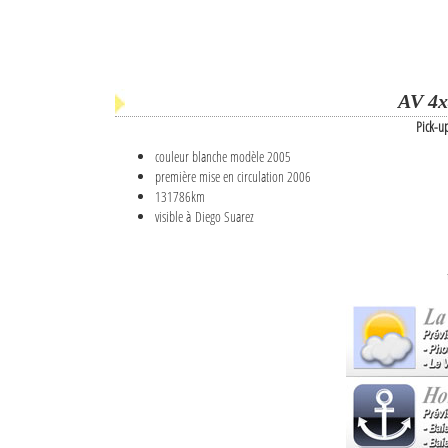
AV 4x
Pick-u
couleur blanche modèle 2005
première mise en circulation 2006
131786km
visible à Diego Suarez