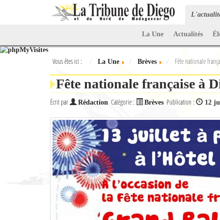
L'actuali
La Une
Actualités
Él
Vous êtes ici :
Fête nationale franç
La Une
Brèves
Fête nationale française à 
Écrit par
Catégorie :
Publication :
Rédaction
Brèves
12 ju