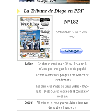
La Tribune de Diego en PDF
N°182
Semaines du 12 au 25 avril
2017
La Une :
Gendarmerie nationale DIANA : Restaurer la
confiance pour endiguer la vindicte populaire
Le syndicalisme n’est pas qu’un mouvement de
revendications
Les premières années de Diego Suarez - 1925-
1930 : Diego Suarez, capitale de la contestation
coloniale
Dossier :
Athlétisme : « Nous pouvons faire mieux avec
des soutiens financiers »