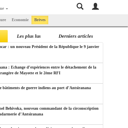
que
ture
Economie
Brèves
Les plus lus
Derniers articles
ar : un nouveau Président de la République le 9 janvier
ana : Echange d’expériences entre le détachement de la
trangère de Mayotte et le 2ème RFI
e bâtiments de guerre indiens au port d’Antsiranana
nel Behivoka, nouveau commandant de la circonscription
endarmerie d’Antsiranana