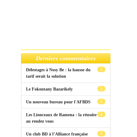
Derniers commentaires
1
Délestages à Nosy Be : la hausse du
tarif serait la solution
1
Le Fokontany Bazarikely
1
Un nouveau bureau pour l'AFBDS
4
Les Lionceaux de Ramena : la réussite
au rendez vous
1
Un club BD à l’Alliance française