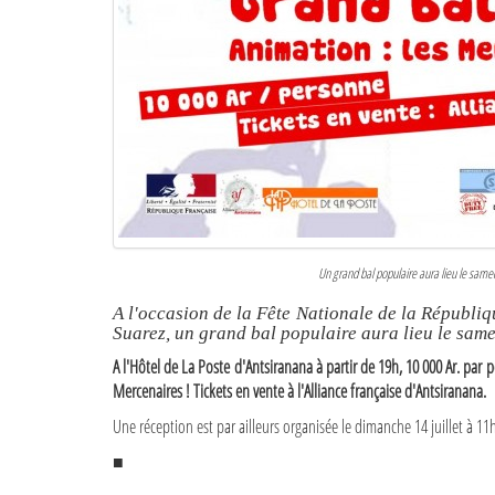
Un grand bal populaire aura lieu le samedi
A l'occasion de la Fête Nationale de la Républiq
Suarez, un grand bal populaire aura lieu le samed
A l'Hôtel de La Poste d'Antsiranana à partir de 19h, 10 000 Ar. par 
Mercenaires ! Tickets en vente à l'Alliance française d'Antsiranana.
Une réception est par ailleurs organisée le dimanche 14 juillet à 11
■