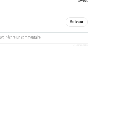
Tweet
Suivant
uvoir écrire un commentaire
JComments