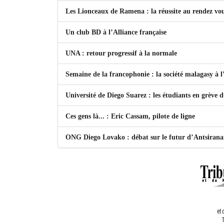
Les Lionceaux de Ramena : la réussite au rendez vo
Un club BD à l’Alliance française
UNA : retour progressif à la normale
Semaine de la francophonie : la société malagasy à
Université de Diego Suarez : les étudiants en grève 
Ces gens là... : Eric Cassam, pilote de ligne
ONG Diego Lovako : débat sur le futur d’Antsiran
et 
T