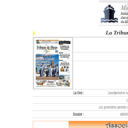
La Tribu
La Une :
Gendarmerie nat
L
Les premières années d
Dossier :
Athlét