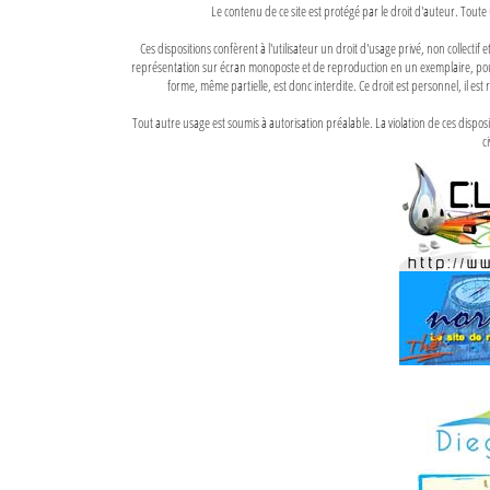
Le contenu de ce site est protégé par le droit d'auteur. Toute 
Ces dispositions confèrent à l'utilisateur un droit d'usage privé, non collectif
représentation sur écran monoposte et de reproduction en un exemplaire, pour
forme, même partielle, est donc interdite. Ce droit est personnel, il est r
Tout autre usage est soumis à autorisation préalable. La violation de ces disp
ci