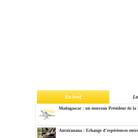
En bref
Le
Madagascar : un nouveau Président de la 
Antsiranana : Echange d’expériences entre