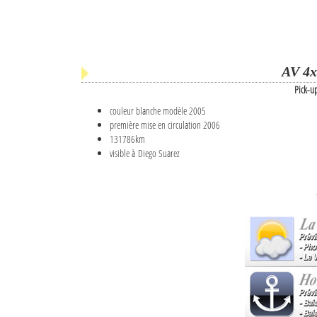
AV 4x
Pick-u
couleur blanche modèle 2005
première mise en circulation 2006
131786km
visible à Diego Suarez