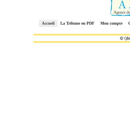
Accueil
La Tribune en PDF
Mon compte
© Cybe