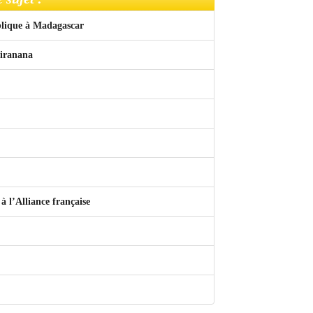
ublique à Madagascar
siranana
à l’Alliance française