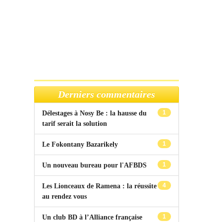
Derniers commentaires
1
Délestages à Nosy Be : la hausse du
tarif serait la solution
1
Le Fokontany Bazarikely
1
Un nouveau bureau pour l'AFBDS
4
Les Lionceaux de Ramena : la réussite
au rendez vous
1
Un club BD à l’Alliance française