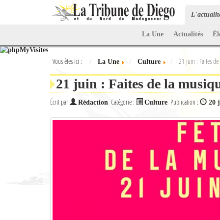
L'actuali
La Une
Actualités
Él
Vous êtes ici :
21 juin : Faites de
La Une
Culture
21 juin : Faites de la musiqu
Écrit par
Catégorie :
Publication :
Rédaction
Culture
20 