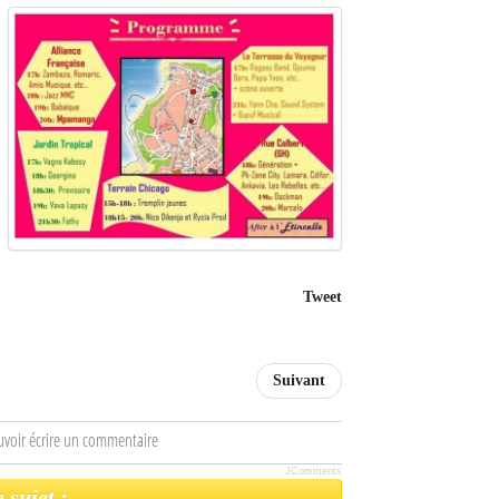
Tweet
Suivant
uvoir écrire un commentaire
JComments
 sujet :