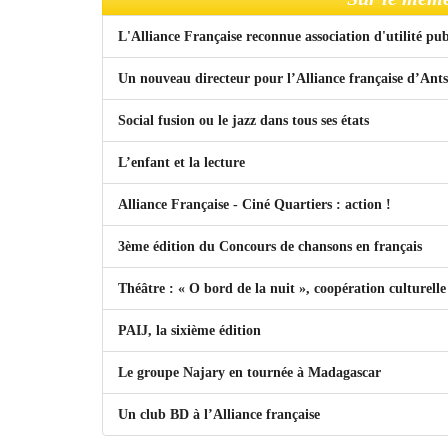
L'Alliance Française reconnue association d'utilité p
Un nouveau directeur pour l’Alliance française d’Ant
Social fusion ou le jazz dans tous ses états
L’enfant et la lecture
Alliance Française - Ciné Quartiers : action !
3ème édition du Concours de chansons en français
Théâtre : « O bord de la nuit », coopération culturelle 
PAIJ, la sixième édition
Le groupe Najary en tournée à Madagascar
Un club BD à l’Alliance française