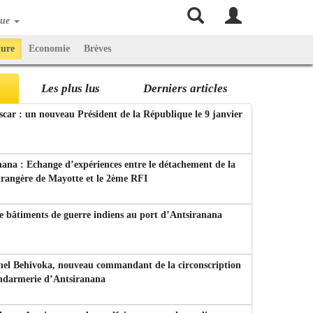
que
ture
Economie
Brèves
Les plus lus
Derniers articles
ar : un nouveau Président de la République le 9 janvier
ana : Echange d’expériences entre le détachement de la
trangère de Mayotte et le 2ème RFI
e bâtiments de guerre indiens au port d’Antsiranana
nel Behivoka, nouveau commandant de la circonscription
endarmerie d’Antsiranana