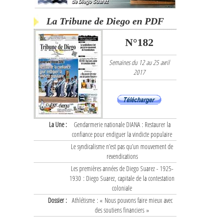
La Tribune de Diego en PDF
N°182
Semaines du 12 au 25 avril
2017
La Une :
Gendarmerie nationale DIANA : Restaurer la
confiance pour endiguer la vindicte populaire
Le syndicalisme n’est pas qu’un mouvement de
revendications
Les premières années de Diego Suarez - 1925-
1930 : Diego Suarez, capitale de la contestation
coloniale
Dossier :
Athlétisme : « Nous pouvons faire mieux avec
des soutiens financiers »