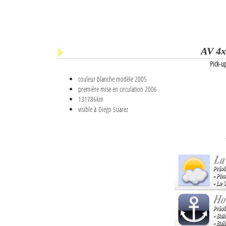
AV 4x
Pick-u
couleur blanche modèle 2005
première mise en circulation 2006
131786km
visible à Diego Suarez