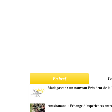
En bref
Le
Madagascar : un nouveau Président de la 
Antsiranana : Echange d’expériences entre