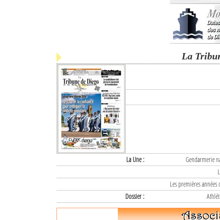
La Tribu
La Une :
Gendarmerie nat
L
Les premières années d
Dossier :
Athlét