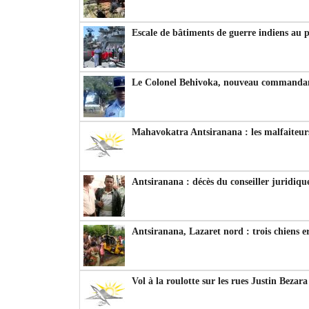
Escale de bâtiments de guerre indiens au 
Le Colonel Behivoka, nouveau commandant
Mahavokatra Antsiranana : les malfaiteurs
Antsiranana : décès du conseiller juridiqu
Antsiranana, Lazaret nord : trois chiens e
Vol à la roulotte sur les rues Justin Bezar