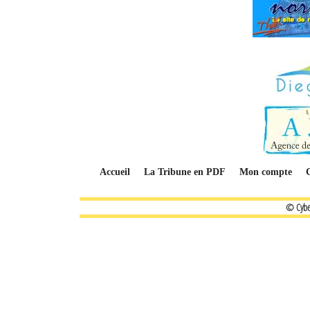
Accueil
La Tribune en PDF
Mon compte
© Cybe