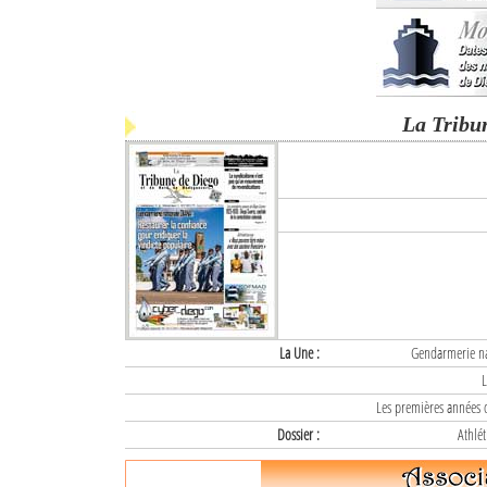
La Tribu
La Une :
Gendarmerie nat
L
Les premières années d
Dossier :
Athlét