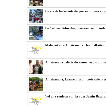
Escale de bâtiments de guerre indiens au 
Le Colonel Behivoka, nouveau commandant
Mahavokatra Antsiranana : les malfaiteurs
Antsiranana : décès du conseiller juridiqu
Antsiranana, Lazaret nord : trois chiens e
Vol à la roulotte sur les rues Justin Bezar