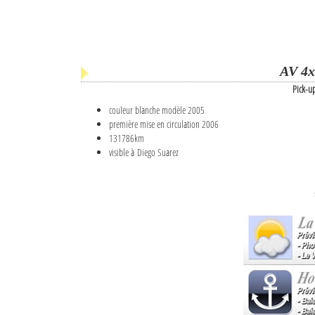
AV 4x
Pick-u
couleur blanche modèle 2005
première mise en circulation 2006
131786km
visible à Diego Suarez