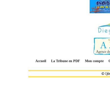
Accueil
La Tribune en PDF
Mon compte
© Cybe