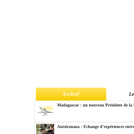
En bref
Le
Madagascar : un nouveau Président de la 
Antsiranana : Echange d’expériences entre