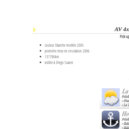
AV 4x
Pick-u
couleur blanche modèle 2005
première mise en circulation 2006
131786km
visible à Diego Suarez