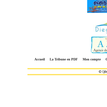
Accueil
La Tribune en PDF
Mon compte
© Cybe