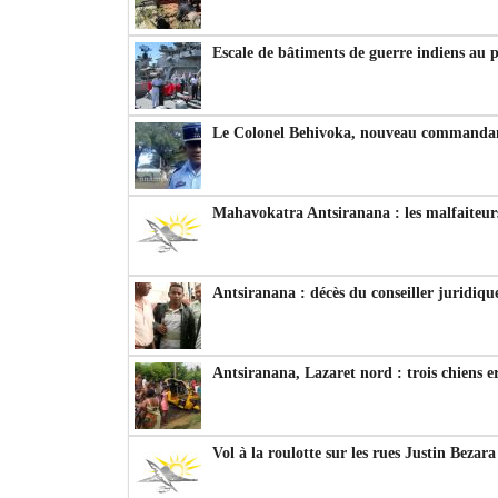
Escale de bâtiments de guerre indiens au 
Le Colonel Behivoka, nouveau commandant
Mahavokatra Antsiranana : les malfaiteurs
Antsiranana : décès du conseiller juridiqu
Antsiranana, Lazaret nord : trois chiens e
Vol à la roulotte sur les rues Justin Bezar