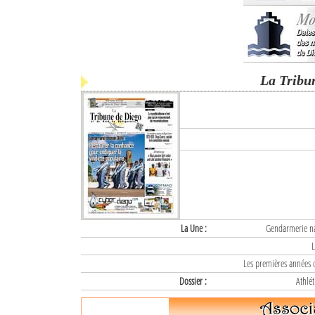
La Tribu
La Une :
Gendarmerie nat
L
Les premières années d
Dossier :
Athlét