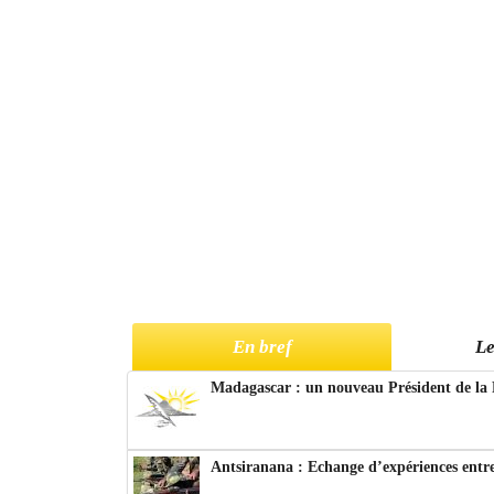
En bref
Le
Madagascar : un nouveau Président de la 
Antsiranana : Echange d’expériences entre