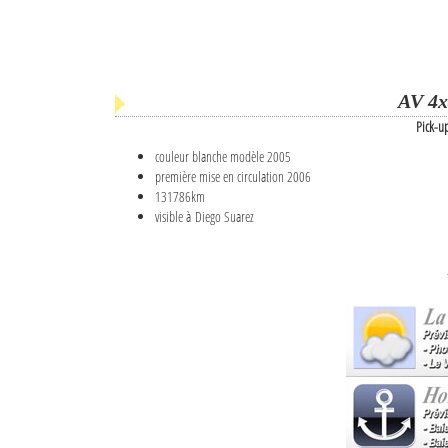
AV 4x
Pick-u
couleur blanche modèle 2005
première mise en circulation 2006
131786km
visible à Diego Suarez