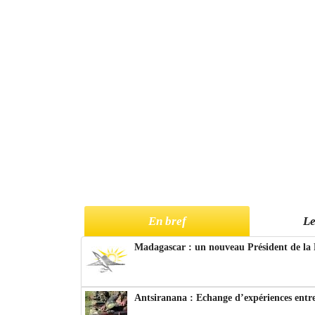
En bref
Le
Madagascar : un nouveau Président de la 
Antsiranana : Echange d’expériences entre