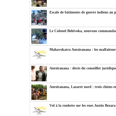
Escale de bâtiments de guerre indiens au 
Le Colonel Behivoka, nouveau commandant
Mahavokatra Antsiranana : les malfaiteurs
Antsiranana : décès du conseiller juridiqu
Antsiranana, Lazaret nord : trois chiens e
Vol à la roulotte sur les rues Justin Bezar