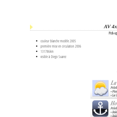
AV 4x
Pick-u
couleur blanche modèle 2005
première mise en circulation 2006
131786km
visible à Diego Suarez