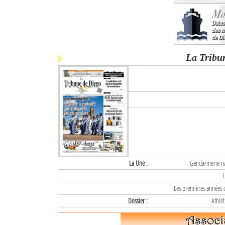
La Tribu
La Une :
Gendarmerie nat
L
Les premières années d
Dossier :
Athlét