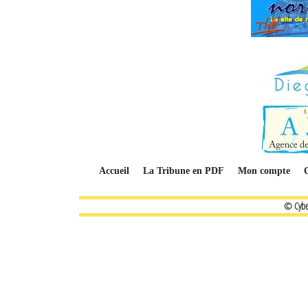
Accueil
La Tribune en PDF
Mon compte
© Cybe