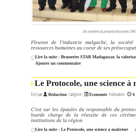
Des membres du personnel Brasseries STAR 
Fleuron de l'industrie malgache, la sociét
ressources humaines au coeur de ses préoccupatio
Lire la suite : Brasseries STAR Madagascar, la valoris
Ajouter un commentaire
Le Protocole, une science à 
Écrit par
Catégorie :
Publication :
Rédaction
Economie
6
C'est sur les épaules du responsable du proto
lourde charge de la réussite de ces cérémoni
institutions de la région
Lire la suite : Le Protocole, une science à maîtriser