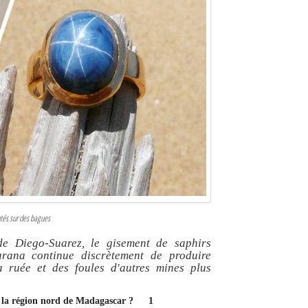
ntés sur des bagues
de Diego-Suarez, le gisement de saphirs
rana continue discrètement de produire
a ruée et des foules d'autres mines plus
de la région nord de Madagascar ?
1