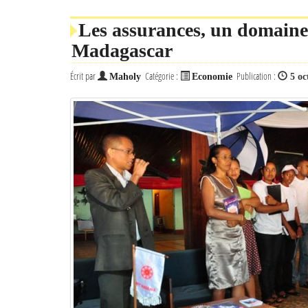
Les assurances, un domaine
Madagascar
Écrit par
Catégorie :
Publication :
Maholy
Economie
5 oc