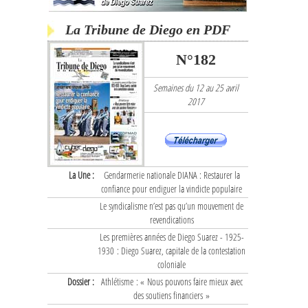
La Tribune de Diego en PDF
N°182
Semaines du 12 au 25 avril
2017
La Une :
Gendarmerie nationale DIANA : Restaurer la
confiance pour endiguer la vindicte populaire
Le syndicalisme n’est pas qu’un mouvement de
revendications
Les premières années de Diego Suarez - 1925-
1930 : Diego Suarez, capitale de la contestation
coloniale
Dossier :
Athlétisme : « Nous pouvons faire mieux avec
des soutiens financiers »