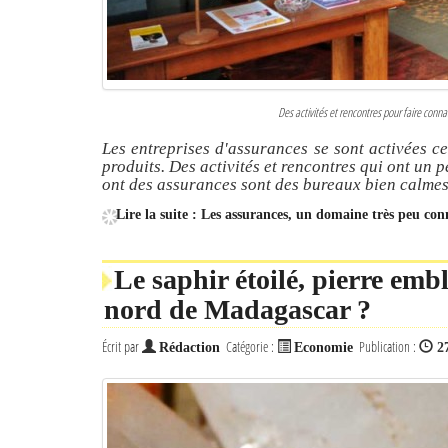
Des activités et rencontres pour faire conn
Les entreprises d'assurances se sont activées ce
produits. Des activités et rencontres qui ont un p
ont des assurances sont des bureaux bien calmes 
Lire la suite : Les assurances, un domaine très peu c
Le saphir étoilé, pierre emb
nord de Madagascar ?
Écrit par
Catégorie :
Publication :
Rédaction
Economie
2