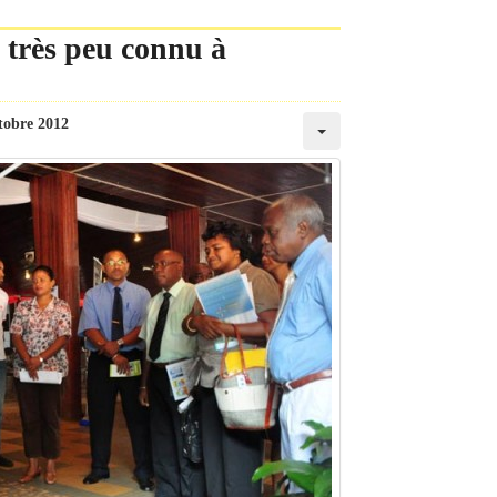
 très peu connu à
tobre 2012