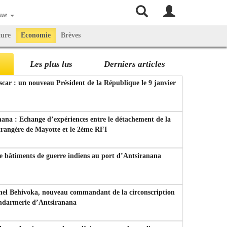
que
ture
Economie
Brèves
Les plus lus
Derniers articles
ar : un nouveau Président de la République le 9 janvier
ana : Echange d’expériences entre le détachement de la
trangère de Mayotte et le 2ème RFI
e bâtiments de guerre indiens au port d’Antsiranana
nel Behivoka, nouveau commandant de la circonscription
endarmerie d’Antsiranana