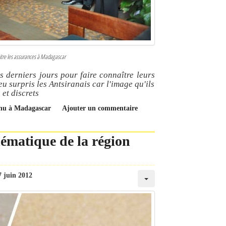
aitre les assurances à Madagascar
s derniers jours pour faire connaître leurs
eu surpris les Antsiranais car l'image qu'ils
et discrets
onnu à Madagascar
Ajouter un commentaire
lématique de la région
7 juin 2012