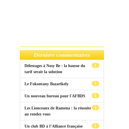
Derniers commentaires
1
Délestages à Nosy Be : la hausse du
tarif serait la solution
1
Le Fokontany Bazarikely
1
Un nouveau bureau pour l'AFBDS
4
Les Lionceaux de Ramena : la réussite
au rendez vous
1
Un club BD à l’Alliance française