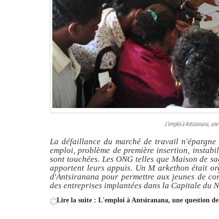
L'emploi à Antsiranana, une
La défaillance du marché de travail n'épargne
emploi, problème de première insertion, instabi
sont touchées. Les ONG telles que Maison de sa
apportent leurs appuis. Un M arkethon était org
d'Antsiranana pour permettre aux jeunes de con
des entreprises implantées dans la Capitale du 
Lire la suite : L'emploi à Antsiranana, une question de