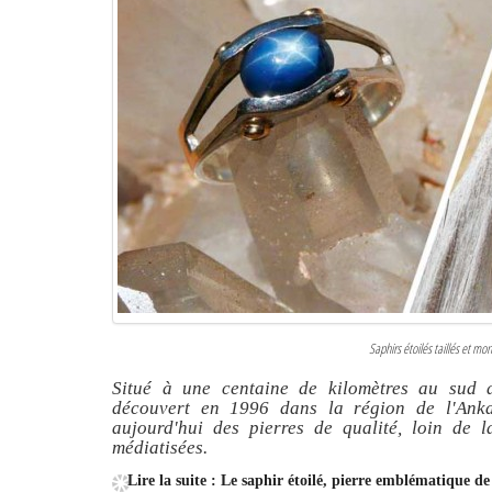
Saphirs étoilés taillés et mo
Situé à une centaine de kilomètres au sud 
découvert en 1996 dans la région de l'Anka
aujourd'hui des pierres de qualité, loin de l
médiatisées.
Lire la suite : Le saphir étoilé, pierre emblématique 