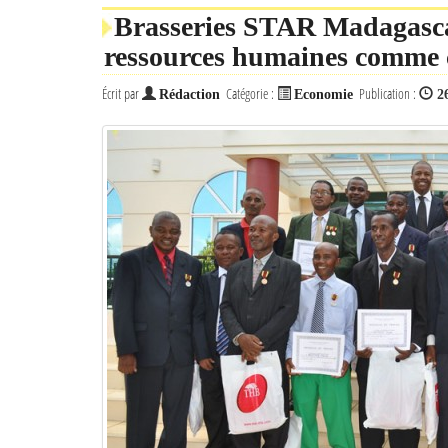
Brasseries STAR Madagascar
ressources humaines comme c
Écrit par
Catégorie :
Publication :
Rédaction
Economie
2