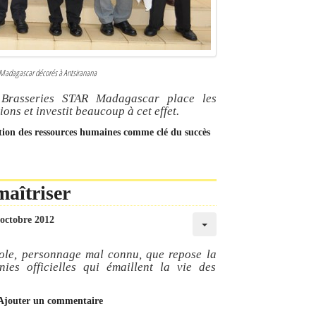
Madagascar décorés à Antsiranana
é Brasseries STAR Madagascar place les
ns et investit beaucoup à cet effet.
ation des ressources humaines comme clé du succès
maîtriser
 octobre 2012
cole, personnage mal connu, que repose la
es officielles qui émaillent la vie des
Ajouter un commentaire