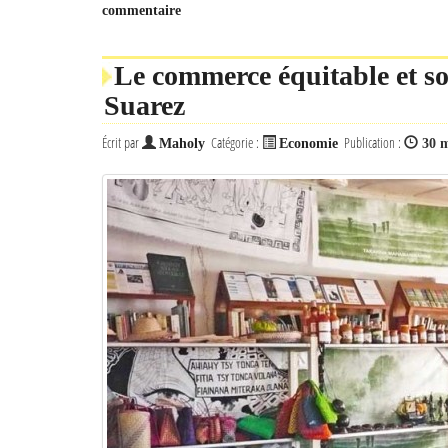
commentaire
Le commerce équitable et so
Suarez
Écrit par
Catégorie :
Publication :
Maholy
Economie
30 