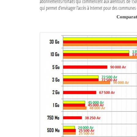
abonnements/forfaits qui commencent aux alentours de 150€/
qui permet d’envisager l’accès à Internet pour des communes ou
Comparati