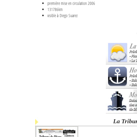
première mise en circulation 2006
131786km
visible à Diego Suarez
La Tribu