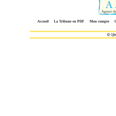
Accueil
La Tribune en PDF
Mon compte
© Cybe