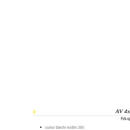
AV 4x
Pick-u
couleur blanche modèle 2005