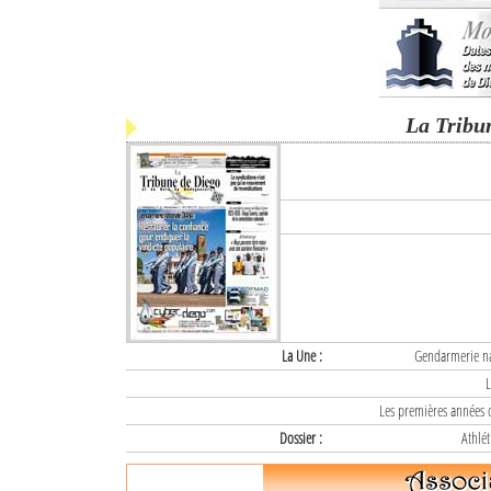
La Tribu
La Une :
Gendarmerie nat
L
Les premières années d
Dossier :
Athlét