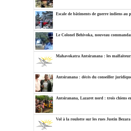
Escale de bâtiments de guerre indiens au 
Le Colonel Behivoka, nouveau commandant
Mahavokatra Antsiranana : les malfaiteurs
Antsiranana : décès du conseiller juridiqu
Antsiranana, Lazaret nord : trois chiens e
Vol à la roulotte sur les rues Justin Bezar