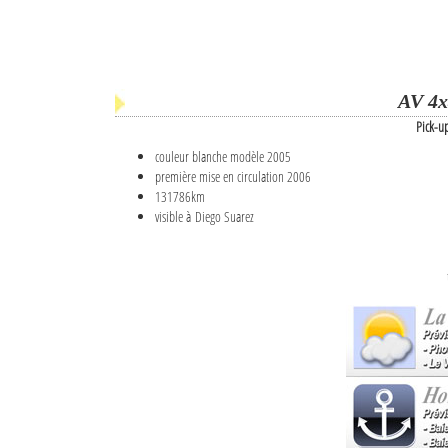
AV 4x
Pick-u
couleur blanche modèle 2005
première mise en circulation 2006
131786km
visible à Diego Suarez