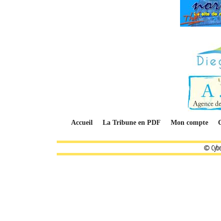
Accueil
La Tribune en PDF
Mon compte
© Cybe