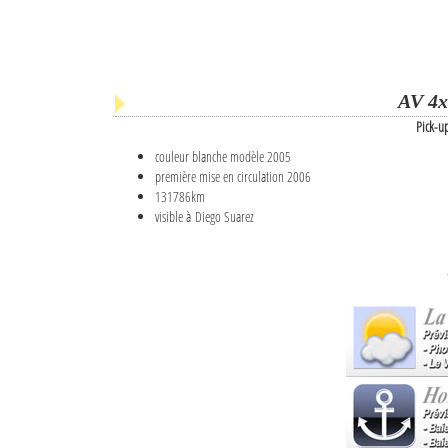
AV 4x
Pick-u
couleur blanche modèle 2005
première mise en circulation 2006
131786km
visible à Diego Suarez