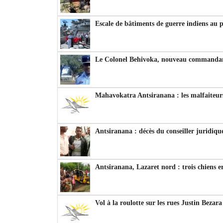
Escale de bâtiments de guerre indiens au 
Le Colonel Behivoka, nouveau commandant
Mahavokatra Antsiranana : les malfaiteurs
Antsiranana : décès du conseiller juridiqu
Antsiranana, Lazaret nord : trois chiens e
Vol à la roulotte sur les rues Justin Bezar