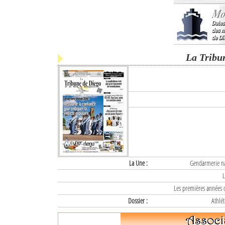
La Tribu
La Une :
Gendarmerie nat
L
Les premières années d
Dossier :
Athlét