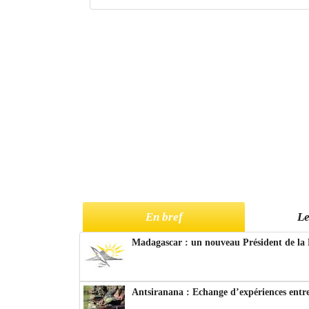
En bref
Le
Madagascar : un nouveau Président de la 
Antsiranana : Echange d’expériences entre