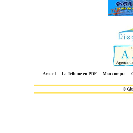
Accueil
La Tribune en PDF
Mon compte
© Cybe