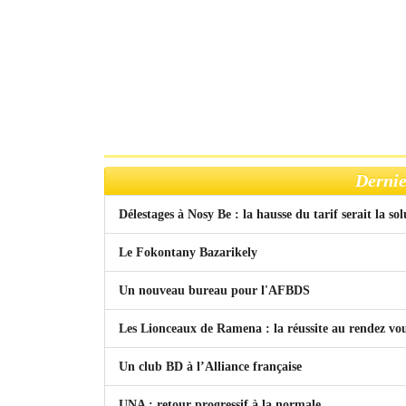
Dernie
Délestages à Nosy Be : la hausse du tarif serait la so
Le Fokontany Bazarikely
Un nouveau bureau pour l'AFBDS
Les Lionceaux de Ramena : la réussite au rendez vo
Un club BD à l’Alliance française
UNA : retour progressif à la normale