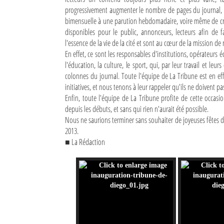
progressivement augmenter le nombre de pages du journal, 
Mot de passe
bimensuelle à une parution hebdomadaire, voire même de cré
disponibles pour le public, annonceurs, lecteurs afin de fa
l'essence de la vie de la cité et sont au cœur de la mission d
Se souvenir de moi
En effet, ce sont les responsables d'institutions, opérateurs 
l'éducation, la culture, le sport, qui, par leur travail et leurs
Connexion
colonnes du journal. Toute l'équipe de La Tribune est en effet
initiatives, et nous tenons à leur rappeler qu'ils ne doivent pa
Identifiant oublié ?
Enfin, toute l'équipe de La Tribune profite de cette occasi
depuis les débuts, et sans qui rien n'aurait été possible.
Mot de passe oublié ?
Nous ne saurions terminer sans souhaiter de joyeuses fêtes d
2013.
■ La Rédaction