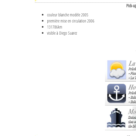
Pick-u
couleur blanche modèle 2005
première mise en circulation 2006
131786km
visible à Diego Suarez