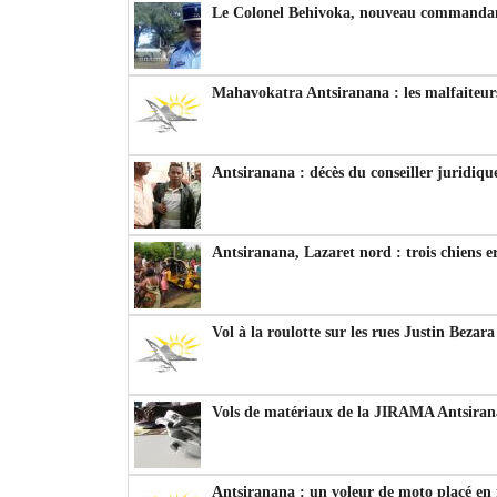
Le Colonel Behivoka, nouveau commandant
Mahavokatra Antsiranana : les malfaiteurs
Antsiranana : décès du conseiller juridiqu
Antsiranana, Lazaret nord : trois chiens e
Vol à la roulotte sur les rues Justin Bezar
Vols de matériaux de la JIRAMA Antsiran
Antsiranana : un voleur de moto placé en