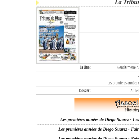
La Tribu
La Une :
Gendarmerie nat
L
Les premières années d
Dossier :
Athlét
Les premières années de Diego Suarez - Les 
Les premières années de Diego Suarez - Fair
Les premières années de Diego Suarez : Fair