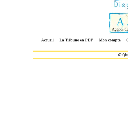
Accueil
La Tribune en PDF
Mon compte
© Cybe