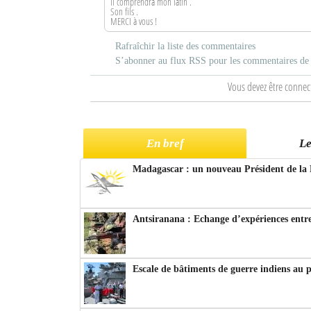
Il comprendra mon latin .
Son fils .
MERCI à vous !
Rafraîchir la liste des commentaires
S’abonner au flux RSS pour les commentaires de c
Vous devez être connec
En bref
Le
Madagascar : un nouveau Président de la 
Antsiranana : Echange d’expériences entre
Escale de bâtiments de guerre indiens au 