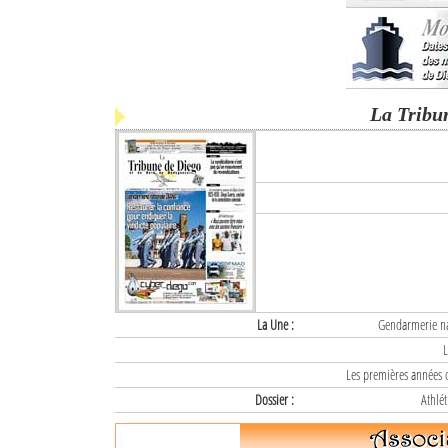
La Tribu
La Une :
Gendarmerie nat
L
Les premières années d
Dossier :
Athlét