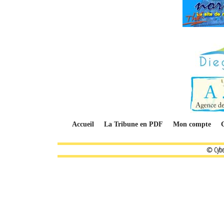
Accueil
La Tribune en PDF
Mon compte
© Cybe