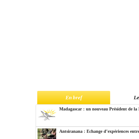
En bref
Le
Madagascar : un nouveau Président de la 
Antsiranana : Echange d’expériences entre