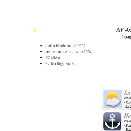
AV 4x
Pick-u
couleur blanche modèle 2005
première mise en circulation 2006
131786km
visible à Diego Suarez