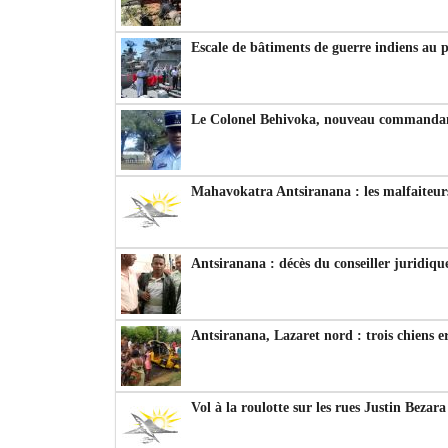
Escale de bâtiments de guerre indiens au 
Le Colonel Behivoka, nouveau commandant
Mahavokatra Antsiranana : les malfaiteurs
Antsiranana : décès du conseiller juridiqu
Antsiranana, Lazaret nord : trois chiens e
Vol à la roulotte sur les rues Justin Bezar