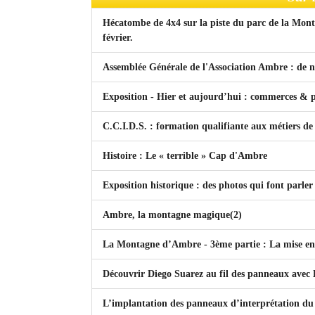
Hécatombe de 4x4 sur la piste du parc de la Mon
février.
Assemblée Générale de l'Association Ambre : de no
Exposition - Hier et aujourd’hui : commerces & p
C.C.I.D.S. : formation qualifiante aux métiers de
Histoire : Le « terrible » Cap d'Ambre
Exposition historique : des photos qui font parler
Ambre, la montagne magique(2)
La Montagne d’Ambre - 3ème partie : La mise en
Découvrir Diego Suarez au fil des panneaux ave
L’implantation des panneaux d’interprétation du 