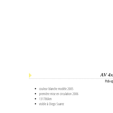
AV 4x
Pick-u
couleur blanche modèle 2005
première mise en circulation 2006
131786km
visible à Diego Suarez