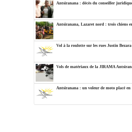
Antsiranana : décès du conseiller juridiqu
Antsiranana, Lazaret nord : trois chiens e
Vol à la roulotte sur les rues Justin Bezar
Vols de matériaux de la JIRAMA Antsiran
Antsiranana : un voleur de moto placé en