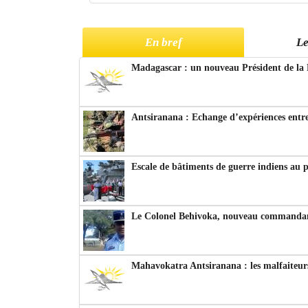
En bref
Le
Madagascar : un nouveau Président de la 
Antsiranana : Echange d’expériences entre
Escale de bâtiments de guerre indiens au 
Le Colonel Behivoka, nouveau commandant
Mahavokatra Antsiranana : les malfaiteurs