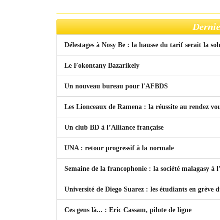
Dernie
Délestages à Nosy Be : la hausse du tarif serait la so
Le Fokontany Bazarikely
Un nouveau bureau pour l'AFBDS
Les Lionceaux de Ramena : la réussite au rendez vo
Un club BD à l’Alliance française
UNA : retour progressif à la normale
Semaine de la francophonie : la société malagasy à
Université de Diego Suarez : les étudiants en grève 
Ces gens là... : Eric Cassam, pilote de ligne