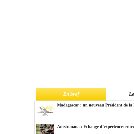
En bref
Le
Madagascar : un nouveau Président de la 
Antsiranana : Echange d’expériences entre