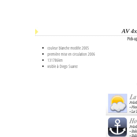
AV 4x
Pick-u
couleur blanche modèle 2005
première mise en circulation 2006
131786km
visible à Diego Suarez