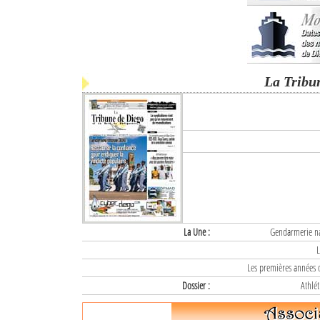
La Tribu
La Une :
Gendarmerie nat
L
Les premières années d
Dossier :
Athlét