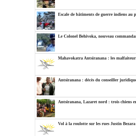
Escale de bâtiments de guerre indiens au 
Le Colonel Behivoka, nouveau commandant
Mahavokatra Antsiranana : les malfaiteurs
Antsiranana : décès du conseiller juridiqu
Antsiranana, Lazaret nord : trois chiens e
Vol à la roulotte sur les rues Justin Bezar