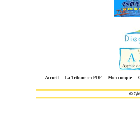
Accueil
La Tribune en PDF
Mon compte
© Cybe