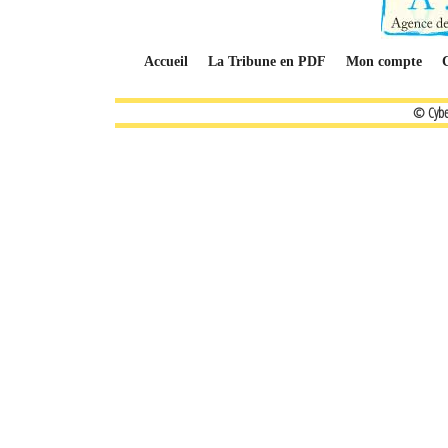
Accueil
La Tribune en PDF
Mon compte
© Cybe