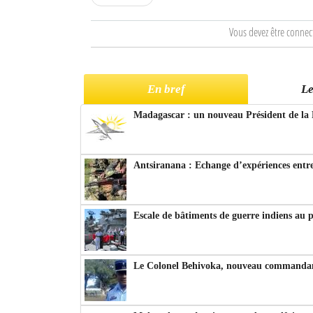
Vous devez être connec
En bref
Le
Madagascar : un nouveau Président de la 
Antsiranana : Echange d’expériences entre
Escale de bâtiments de guerre indiens au 
Le Colonel Behivoka, nouveau commandant