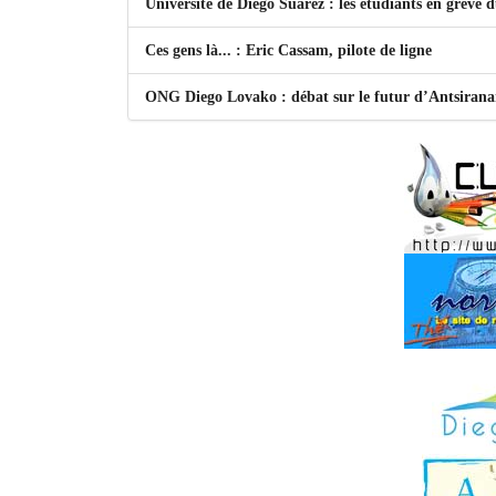
Université de Diego Suarez : les étudiants en grève 
Ces gens là... : Eric Cassam, pilote de ligne
ONG Diego Lovako : débat sur le futur d’Antsiran