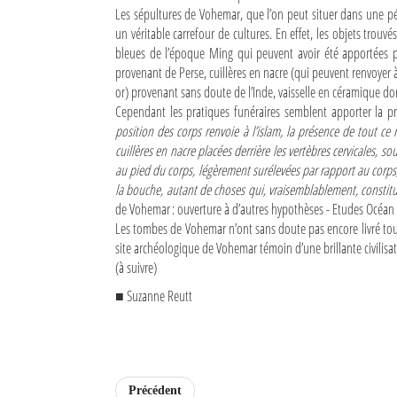
Les sépultures de Vohemar, que l’on peut situer dans une pér
un véritable carrefour de cultures. En effet, les objets trou
bleues de l’époque Ming qui peuvent avoir été apportées par
provenant de Perse, cuillères en nacre (qui peuvent renvoyer à 
or) provenant sans doute de l’Inde, vaisselle en céramique d
Cependant les pratiques funéraires semblent apporter la preu
position des corps renvoie à l’islam, la présence de tout ce m
cuillères en nacre placées derrière les vertèbres cervicales,
au pied du corps, légèrement surélevées par rapport au corps, 
la bouche, autant de choses qui, vraisemblablement, constitu
de Vohemar : ouverture à d’autres hypothèses - Etudes Océan 
Les tombes de Vohemar n’ont sans doute pas encore livré tous
site archéologique de Vohemar témoin d’une brillante civilisati
(à suivre)
■ Suzanne Reutt
Précédent