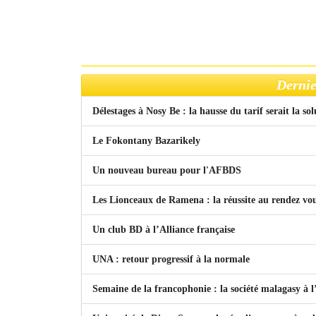
Dernie
Délestages à Nosy Be : la hausse du tarif serait la so
Le Fokontany Bazarikely
Un nouveau bureau pour l'AFBDS
Les Lionceaux de Ramena : la réussite au rendez vo
Un club BD à l’Alliance française
UNA : retour progressif à la normale
Semaine de la francophonie : la société malagasy à