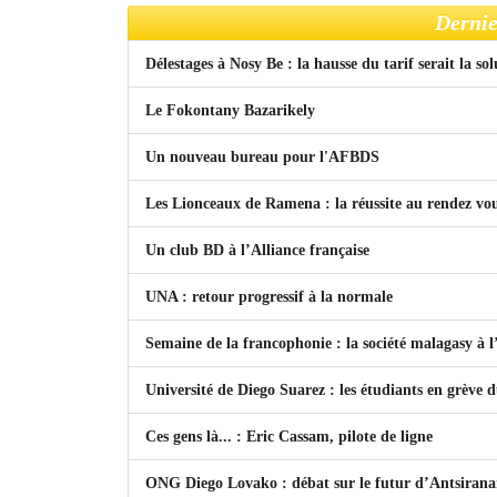
Dernie
Délestages à Nosy Be : la hausse du tarif serait la so
Le Fokontany Bazarikely
Un nouveau bureau pour l'AFBDS
Les Lionceaux de Ramena : la réussite au rendez vo
Un club BD à l’Alliance française
UNA : retour progressif à la normale
Semaine de la francophonie : la société malagasy à
Université de Diego Suarez : les étudiants en grève 
Ces gens là... : Eric Cassam, pilote de ligne
ONG Diego Lovako : débat sur le futur d’Antsiran