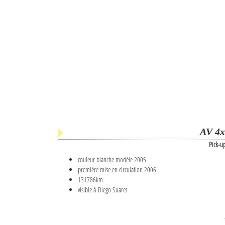
AV 4x
Pick-u
couleur blanche modèle 2005
première mise en circulation 2006
131786km
visible à Diego Suarez