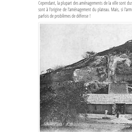
Cependant, la plupart des aménagements de la ville sont dus 
sont à l’origine de l’aménagement du plateau. Mais, si l’arm
Mot de passe
parfois de problèmes de défense !
Se souvenir de moi
Connexion
Identifiant oublié ?
Mot de passe oublié ?