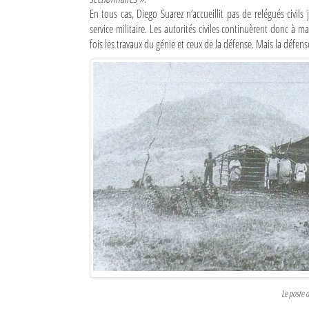
En tous cas, Diego Suarez n’accueillit pas de relégués civil
service militaire. Les autorités civiles continuèrent donc à man
fois les travaux du génie et ceux de la défense. Mais la défens
Le poste d