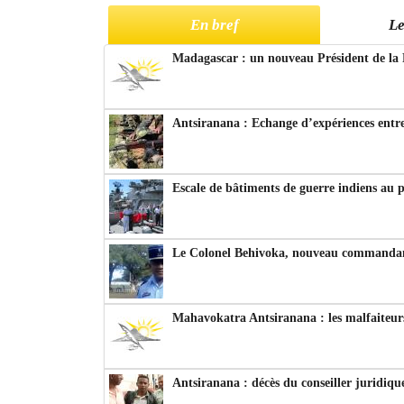
En bref
Le
Madagascar : un nouveau Président de la 
Antsiranana : Echange d’expériences entre
Escale de bâtiments de guerre indiens au 
Le Colonel Behivoka, nouveau commandant
Mahavokatra Antsiranana : les malfaiteurs
Antsiranana : décès du conseiller juridiqu