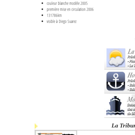
couleur blanche modèle 2005
première mise en circulation 2006
131786km
visible à Diego Suarez
La Tribu