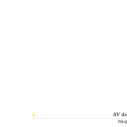
AV 4x
Pick-u