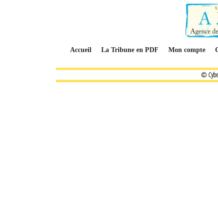
Accueil
La Tribune en PDF
Mon compte
© Cybe