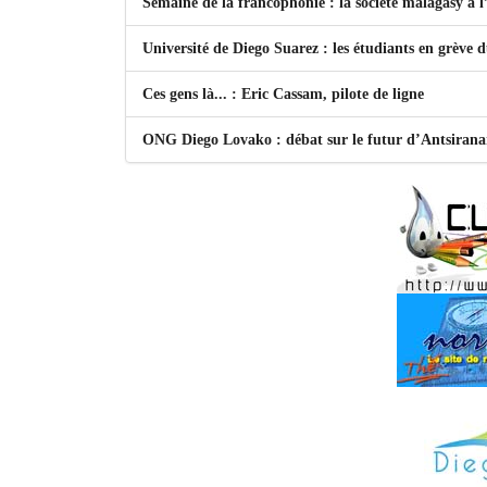
Semaine de la francophonie : la société malagasy à
Université de Diego Suarez : les étudiants en grève 
Ces gens là... : Eric Cassam, pilote de ligne
ONG Diego Lovako : débat sur le futur d’Antsiran