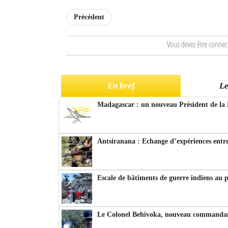
Précédent
Vous devez être connec
En bref
Le
Madagascar : un nouveau Président de la 
Antsiranana : Echange d’expériences entre
Escale de bâtiments de guerre indiens au 
Le Colonel Behivoka, nouveau commandant