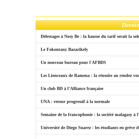
Dernie
Délestages à Nosy Be : la hausse du tarif serait la so
Le Fokontany Bazarikely
Un nouveau bureau pour l'AFBDS
Les Lionceaux de Ramena : la réussite au rendez vo
Un club BD à l’Alliance française
UNA : retour progressif à la normale
Semaine de la francophonie : la société malagasy à
Université de Diego Suarez : les étudiants en grève 