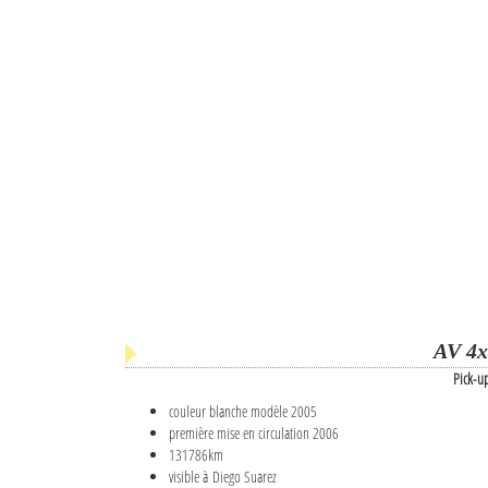
AV 4x
Pick-u
couleur blanche modèle 2005
première mise en circulation 2006
131786km
visible à Diego Suarez