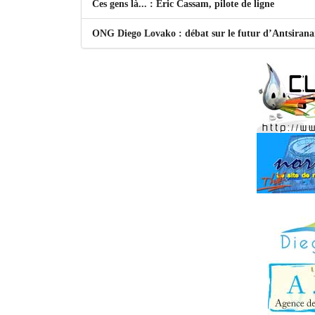
Ces gens là... : Eric Cassam, pilote de ligne
ONG Diego Lovako : débat sur le futur d’Antsiran