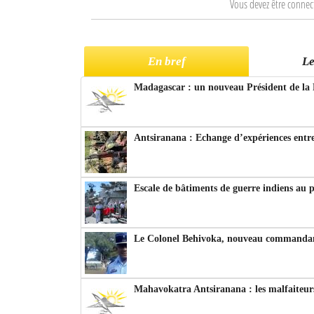
Vous devez être connec
En bref
Le
Madagascar : un nouveau Président de la 
Antsiranana : Echange d’expériences entre
Escale de bâtiments de guerre indiens au 
Le Colonel Behivoka, nouveau commandant
Mahavokatra Antsiranana : les malfaiteurs