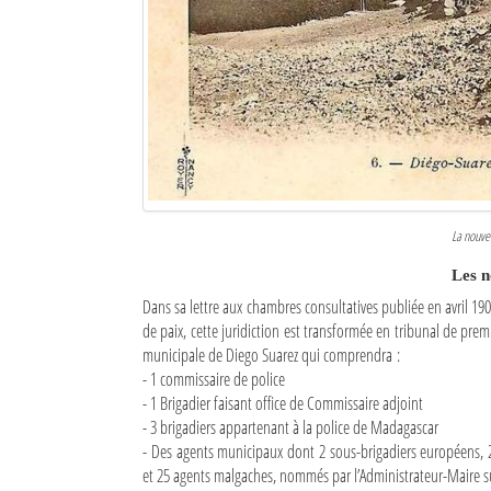
La nouvel
Les n
Dans sa lettre aux chambres consultatives publiée en avril 190
de paix, cette juridiction est transformée en tribunal de prem
municipale de Diego Suarez qui comprendra :
- 1 commissaire de police
- 1 Brigadier faisant office de Commissaire adjoint
- 3 brigadiers appartenant à la police de Madagascar
- Des agents municipaux dont 2 sous-brigadiers européens, 2
et 25 agents malgaches, nommés par l’Administrateur-Maire s