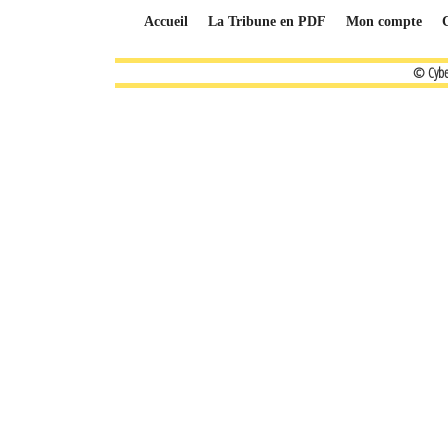
Accueil
La Tribune en PDF
Mon compte
© Cybe