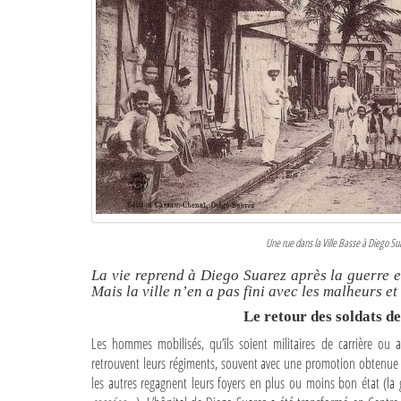
Une rue dans la Ville Basse à Diego S
La vie reprend à Diego Suarez après la guerre e
Mais la ville n’en a pas fini avec les malheurs e
Le retour des soldats d
Les hommes mobilisés, qu’ils soient militaires de carrière ou 
retrouvent leurs régiments, souvent avec une promotion obtenue grâ
les autres regagnent leurs foyers en plus ou moins bon état (la 