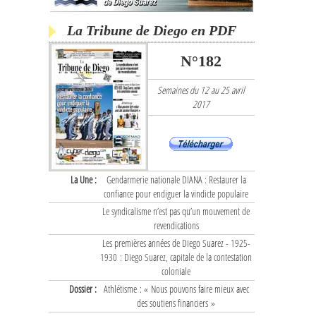
La Tribune de Diego en PDF
N°182
Semaines du 12 au 25 avril
2017
La Une :
Gendarmerie nationale DIANA : Restaurer la
confiance pour endiguer la vindicte populaire
Le syndicalisme n’est pas qu’un mouvement de
revendications
Les premières années de Diego Suarez - 1925-
1930 : Diego Suarez, capitale de la contestation
coloniale
Dossier :
Athlétisme : « Nous pouvons faire mieux avec
des soutiens financiers »