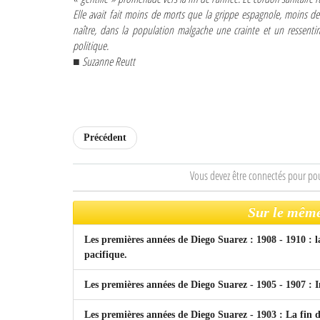
Elle avait fait moins de morts que la grippe espagnole, moins de
naître, dans la population malgache une crainte et un ressentim
politique.
■ Suzanne Reutt
Précédent
Vous devez être connectés pour po
Sur le même
Les premières années de Diego Suarez : 1908 - 1910 : l
pacifique.
Les premières années de Diego Suarez - 1905 - 1907 : I
Les premières années de Diego Suarez - 1903 : La fin