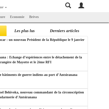
que
ture
Economie
Brèves
Les plus lus
Derniers articles
ar : un nouveau Président de la République le 9 janvier
ana : Echange d’expériences entre le détachement de la
trangère de Mayotte et le 2ème RFI
e bâtiments de guerre indiens au port d’Antsiranana
nel Behivoka, nouveau commandant de la circonscription
endarmerie d’Antsiranana