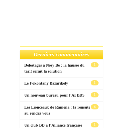
Derniers commentaires
1
Délestages à Nosy Be : la hausse du
tarif serait la solution
1
Le Fokontany Bazarikely
1
Un nouveau bureau pour l'AFBDS
4
Les Lionceaux de Ramena : la réussite
au rendez vous
1
Un club BD à l’Alliance française