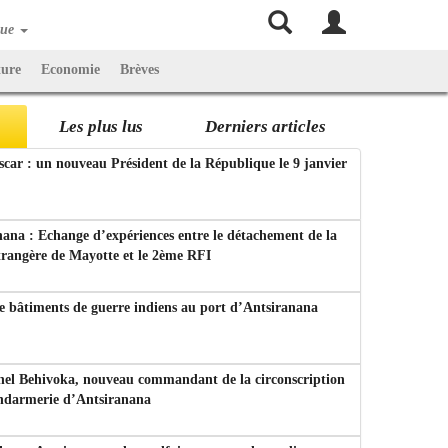
que
ture
Economie
Brèves
Les plus lus
Derniers articles
ar : un nouveau Président de la République le 9 janvier
ana : Echange d’expériences entre le détachement de la
trangère de Mayotte et le 2ème RFI
e bâtiments de guerre indiens au port d’Antsiranana
nel Behivoka, nouveau commandant de la circonscription
endarmerie d’Antsiranana