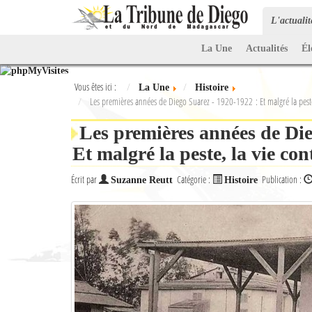
L'actuali
La Une
Actualités
Él
Vous êtes ici :
La Une
Histoire
Les premières années de Diego Suarez - 1920-1922 : Et malgré la pest
Les premières années de Die
Et malgré la peste, la vie c
Écrit par
Catégorie :
Publication :
Suzanne Reutt
Histoire