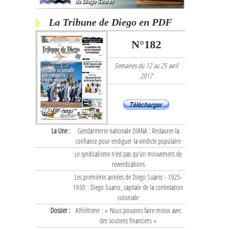
La Tribune de Diego en PDF
N°182
Semaines du 12 au 25 avril
2017
La Une :
Gendarmerie nationale DIANA : Restaurer la
confiance pour endiguer la vindicte populaire
Le syndicalisme n’est pas qu’un mouvement de
revendications
Les premières années de Diego Suarez - 1925-
1930 : Diego Suarez, capitale de la contestation
coloniale
Dossier :
Athlétisme : « Nous pouvons faire mieux avec
des soutiens financiers »