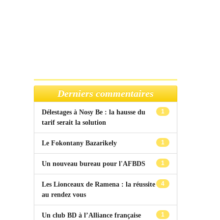
Derniers commentaires
1
Délestages à Nosy Be : la hausse du
tarif serait la solution
1
Le Fokontany Bazarikely
1
Un nouveau bureau pour l'AFBDS
4
Les Lionceaux de Ramena : la réussite
au rendez vous
1
Un club BD à l’Alliance française