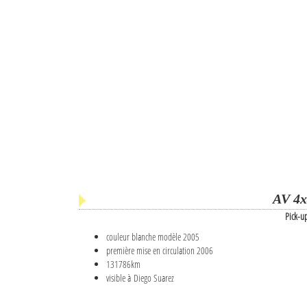
AV 4x
Pick-u
couleur blanche modèle 2005
première mise en circulation 2006
131786km
visible à Diego Suarez