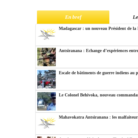
En bref
Le
Madagascar : un nouveau Président de la 
Antsiranana : Echange d’expériences entre
Escale de bâtiments de guerre indiens au 
Le Colonel Behivoka, nouveau commandant
Mahavokatra Antsiranana : les malfaiteurs