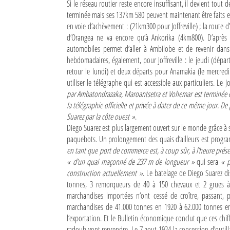
Si le réseau routier reste encore insuffisant, il devient tout
terminée mais ses 137km 580 peuvent maintenant être faits en
Sites touristiques
en voie d’achèvement : (21km300 pour Joffreville) ; la route
d’Orangea ne va encore qu’à Ankorika (4km800). D’après 
Diego Suarez Pratique
automobiles permet d’aller à Ambilobe et de revenir dans
hebdomadaires, également, pour Joffreville : le jeudi (dépar
Adresses utiles
retour le lundi) et deux départs pour Anamakia (le mercredi
utiliser le télégraphe qui est accessible aux particuliers. Le 
Vie pratique
par Ambatondrazaka, Maroantsetra et Vohemar est terminée et
la télégraphie officielle et privée à dater de ce même jour. 
Les Petites Annonces
Suarez par la côte ouest »
.
Diego Suarez est plus largement ouvert sur le monde grâce à 
La Tribune de Diego en PDF
paquebots. Un prolongement des quais d’ailleurs est progr
en tant que port de commerce est, à coup sûr, à l’heure prése
Mon compte
« d’un quai maçonné de 237 m de longueur »
qui sera
« p
construction actuellement »
. Le batelage de Diego Suarez di
Contacts
tonnes, 3 remorqueurs de 40 à 150 chevaux et 2 grues à
marchandises importées n’ont cessé de croître, passant,
Se connecter
marchandises de 41.000 tonnes en 1920 à 62.000 tonnes en
Identifiant
l’exportation. Et le Bulletin économique conclut que ces chif
radoub vont reprendre. Le 7 aout 1924 la concession d’outill