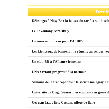
Dernie
Délestages à Nosy Be : la hausse du tarif serait la so
Le Fokontany Bazarikely
Un nouveau bureau pour l'AFBDS
Les Lionceaux de Ramena : la réussite au rendez vo
Un club BD à l’Alliance française
UNA : retour progressif à la normale
Semaine de la francophonie : la société malagasy à
Université de Diego Suarez : les étudiants en grève 
Ces gens là... : Eric Cassam, pilote de ligne