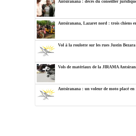
Antsiranana : décès du conseiller juridiqu
Antsiranana, Lazaret nord : trois chiens e
Vol à la roulotte sur les rues Justin Bezar
Vols de matériaux de la JIRAMA Antsiran
Antsiranana : un voleur de moto placé en