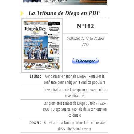
La Tribune de Diego en PDF
N°182
Semaines du 12 au 25 avril
2017
La Une :
Gendarmerie nationale DIANA : Restaurer la
confiance pour endiguer la vindicte populaire
Le syndicalisme n’est pas qu’un mouvement de
revendications
Les premières années de Diego Suarez - 1925-
1930 : Diego Suarez, capitale de la contestation
coloniale
Dossier :
Athlétisme : « Nous pouvons faire mieux avec
des soutiens financiers »