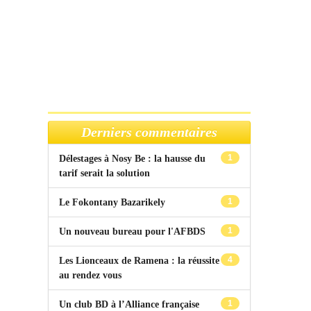
Derniers commentaires
1
Délestages à Nosy Be : la hausse du
tarif serait la solution
1
Le Fokontany Bazarikely
1
Un nouveau bureau pour l'AFBDS
4
Les Lionceaux de Ramena : la réussite
au rendez vous
1
Un club BD à l’Alliance française