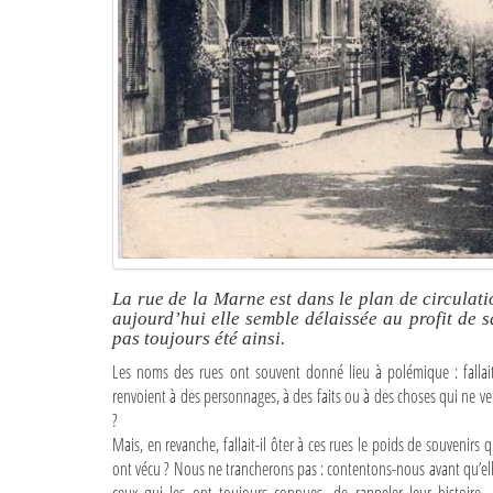
La rue de la Marne est dans le plan de circulati
aujourd’hui elle semble délaissée au profit de s
pas toujours été ainsi.
Les noms des rues ont souvent donné lieu à polémique : fallait
renvoient à des personnages, à des faits ou à des choses qui ne ve
?
Mais, en revanche, fallait-il ôter à ces rues le poids de souvenirs
ont vécu ? Nous ne trancherons pas : contentons-nous avant qu’elle