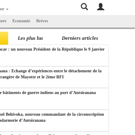
que
ture
Economie
Brèves
Les plus lus
Derniers articles
ar : un nouveau Président de la République le 9 janvier
ana : Echange d’expériences entre le détachement de la
trangère de Mayotte et le 2ème RFI
e bâtiments de guerre indiens au port d’Antsiranana
nel Behivoka, nouveau commandant de la circonscription
endarmerie d’Antsiranana