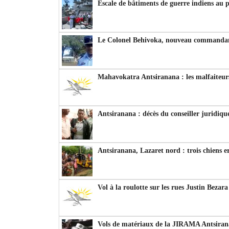
Escale de bâtiments de guerre indiens au 
Le Colonel Behivoka, nouveau commandant
Mahavokatra Antsiranana : les malfaiteurs
Antsiranana : décès du conseiller juridiqu
Antsiranana, Lazaret nord : trois chiens e
Vol à la roulotte sur les rues Justin Bezar
Vols de matériaux de la JIRAMA Antsiran