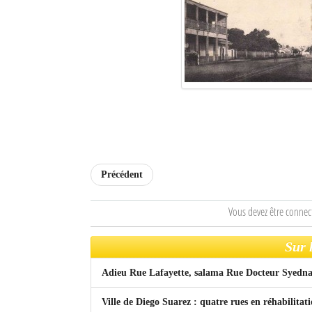
Précédent
Vous devez être connec
Sur 
Adieu Rue Lafayette, salama Rue Docteur Sye
Ville de Diego Suarez : quatre rues en réhabilitat