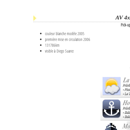
AV 4x
Pick-u
couleur blanche modèle 2005
première mise en circulation 2006
131786km
visible à Diego Suarez