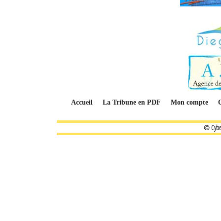
Accueil
La Tribune en PDF
Mon compte
© Cybe