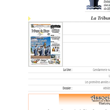
La Tribu
La Une :
Gendarmerie nat
L
Les premières années d
Dossier :
Athlét